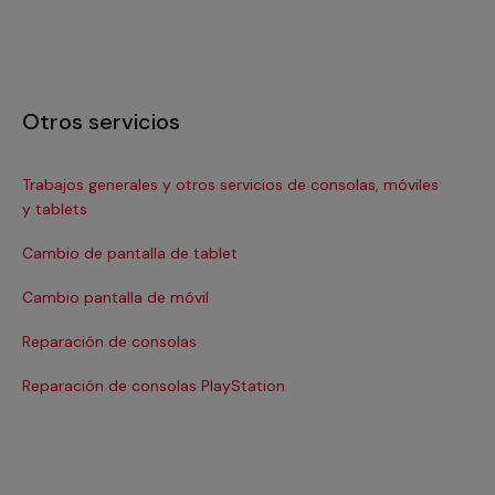
Otros servicios
Trabajos generales y otros servicios de consolas, móviles
Re
y tablets
Re
Cambio de pantalla de tablet
Re
Cambio pantalla de móvil
Sus
Reparación de consolas
Reparación de consolas PlayStation