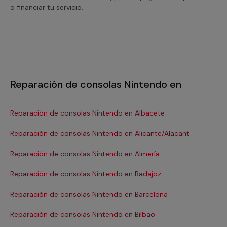
o financiar tu servicio.
Reparación de consolas Nintendo en
Reparación de consolas Nintendo en Albacete
Re
Reparación de consolas Nintendo en Alicante/Alacant
Re
Reparación de consolas Nintendo en Almería
Re
Reparación de consolas Nintendo en Badajoz
Re
Reparación de consolas Nintendo en Barcelona
Re
Se
Reparación de consolas Nintendo en Bilbao