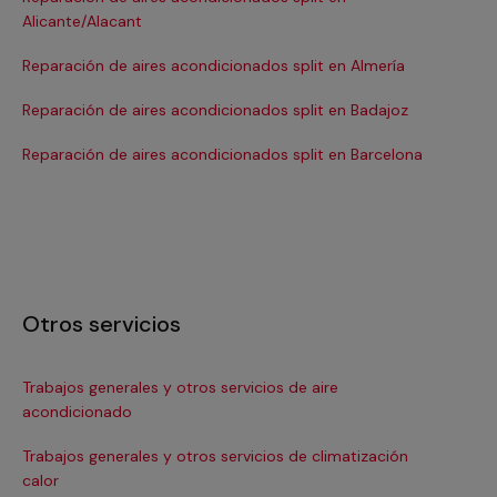
Alicante/Alacant
Re
Reparación de aires acondicionados split en Almería
Re
Reparación de aires acondicionados split en Badajoz
Re
Reparación de aires acondicionados split en Barcelona
Otros servicios
Trabajos generales y otros servicios de aire
In
acondicionado
Ins
Trabajos generales y otros servicios de climatización
In
calor