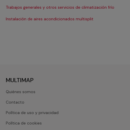
Ma
Trabajos generales y otros servicios de climatización frío
Ma
Instalación de aires acondicionados multisplit
Ma
MULTIMAP
Quiénes somos
Contacto
Política de uso y privacidad
Política de cookies