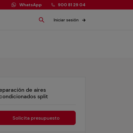
WhatsApp
900 81 29 04
Iniciar sesión
eparación de aires
condicionados split
Solicita presupuesto