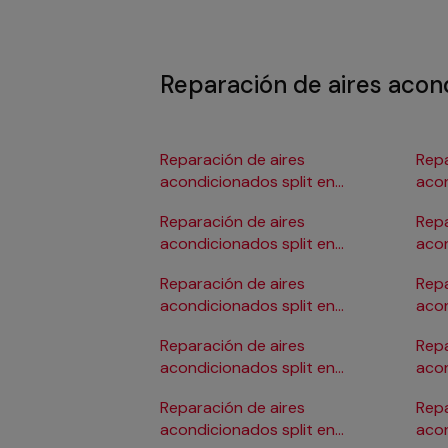
Reparación de aires acond
Reparación de aires
Repa
acondicionados split en
acon
Albacete
Bur
Reparación de aires
Repa
acondicionados split en
acon
Alicante/Alacant
Reparación de aires
Repa
acondicionados split en
acon
Almería
Car
Reparación de aires
Repa
acondicionados split en
acon
Badajoz
Cór
Reparación de aires
Repa
acondicionados split en
acon