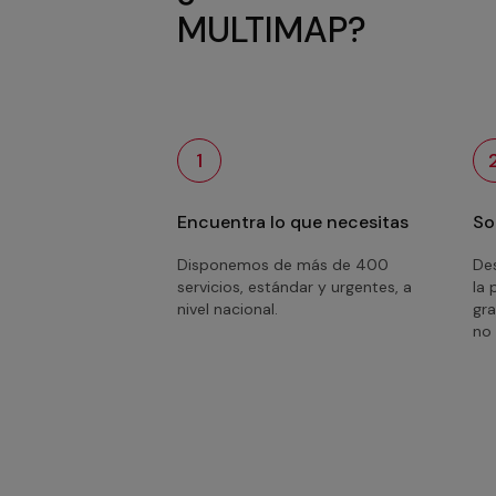
MULTIMAP?
1
Encuentra lo que necesitas
So
Disponemos de más de 400
Des
servicios, estándar y urgentes, a
la 
nivel nacional.
gra
no 