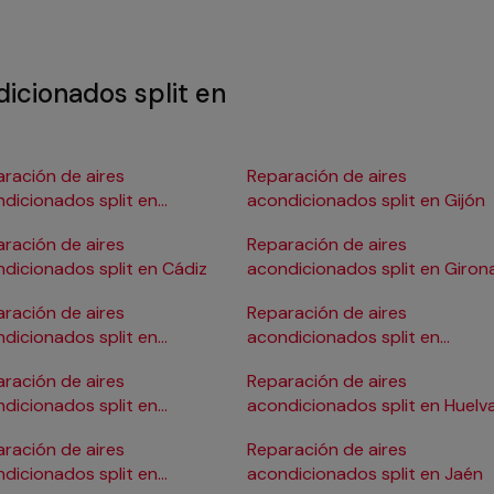
icionados split en
ración de aires
Reparación de aires
dicionados split en
acondicionados split en Gijón
gos
ración de aires
Reparación de aires
dicionados split en Cádiz
acondicionados split en Giron
ración de aires
Reparación de aires
dicionados split en
acondicionados split en
tagena
Granada
ración de aires
Reparación de aires
dicionados split en
acondicionados split en Huelv
doba
ración de aires
Reparación de aires
dicionados split en
acondicionados split en Jaén