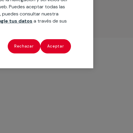
o web. Puedes aceptar todas las
n, puedes consultar nuestra
gle tus datos
a través de sus
Rechazar
Aceptar