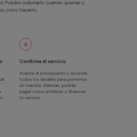
. Puedes solicitarlo cuando quieras y
mos como hacerlo:
4
o
Confirma el servicio
Acepta el presupuesto y acuerda
 de
todos los detalles para ponernos
en marcha. Además, podrás
a
pagar como prefieras o financiar
o.
tu servicio.