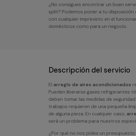
¿No consigues encontrar un buen servi
split? Podemos poner a tu disposición a
con cualquier imprevisto en el funcion
domésticos como para un negocio.
Descripción del servicio
El
arreglo de aires acondicionados
re
Pueden liberarse gases refrigerantes t
deben tomar las medidas de seguridad 
trabajos requieren de una pequeña limpi
de alguna pieza. En cualquier caso,
arr
será un problema para nuestros especia
¿Por qué no nos pides un presupuesto 