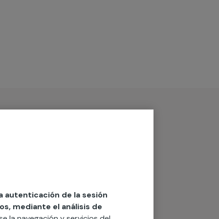
la autenticación de la sesión
os, mediante el análisis de
rse la navegación y servicios del