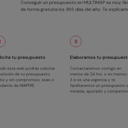
Conseguir un presupuesto en MULTIMAP es muy fácil
de forma gratuita los 365 días del año. Te explica
2
3
licita tu presupuesto
Elaboramos tu presupuest
de esta web podrás solicitar
Contactaremos contigo en
petición de tu presupuesto
menos de 24 hrs. o en menos
tis y sin compromiso, seas o
3 si es una urgencia y te
cliente de MAPFRE.
facilitaremos un presupuesto 
medida, ajustado y competitiv