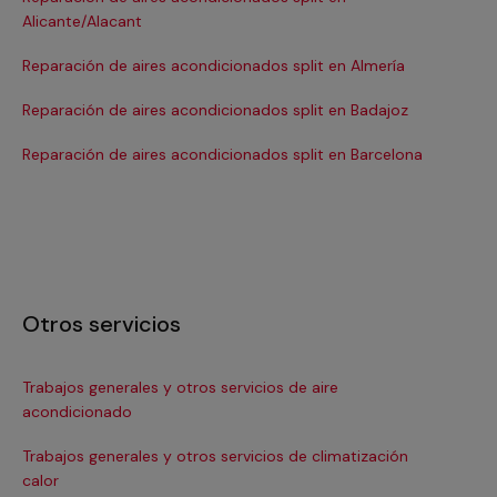
Alicante/Alacant
Re
Reparación de aires acondicionados split en Almería
Re
Reparación de aires acondicionados split en Badajoz
Re
Reparación de aires acondicionados split en Barcelona
Otros servicios
Trabajos generales y otros servicios de aire
In
acondicionado
Ins
Trabajos generales y otros servicios de climatización
In
calor