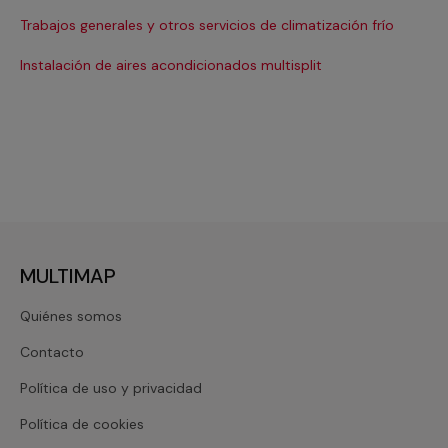
Ma
Trabajos generales y otros servicios de climatización frío
Ma
Instalación de aires acondicionados multisplit
Ma
MULTIMAP
Quiénes somos
Contacto
Política de uso y privacidad
Política de cookies