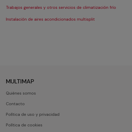
Ma
Trabajos generales y otros servicios de climatización frío
Ma
Instalación de aires acondicionados multisplit
Ma
MULTIMAP
Quiénes somos
Contacto
Política de uso y privacidad
Política de cookies