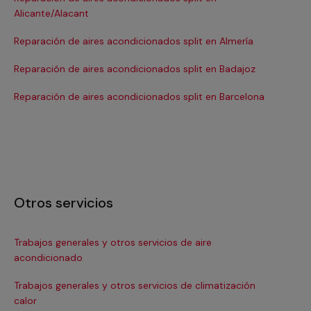
Alicante/Alacant
Re
Reparación de aires acondicionados split en Almería
Re
Reparación de aires acondicionados split en Badajoz
Re
Reparación de aires acondicionados split en Barcelona
Otros servicios
Trabajos generales y otros servicios de aire
In
acondicionado
Ins
Trabajos generales y otros servicios de climatización
In
calor