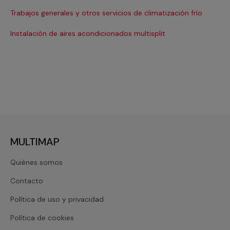
Ma
Trabajos generales y otros servicios de climatización frío
Ma
Instalación de aires acondicionados multisplit
Ma
MULTIMAP
Quiénes somos
Contacto
Política de uso y privacidad
Política de cookies