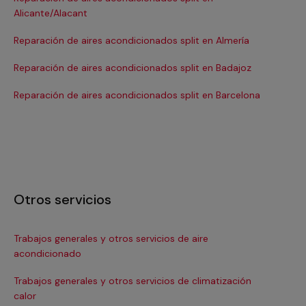
Alicante/Alacant
Re
Reparación de aires acondicionados split en Almería
Re
Reparación de aires acondicionados split en Badajoz
Re
Reparación de aires acondicionados split en Barcelona
Otros servicios
Trabajos generales y otros servicios de aire
In
acondicionado
Ins
Trabajos generales y otros servicios de climatización
In
calor