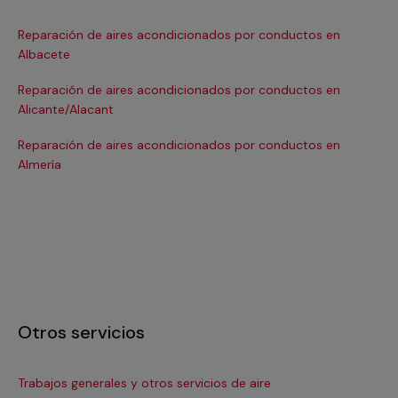
Reparación de aires acondicionados por conductos en
Re
Albacete
Ba
Reparación de aires acondicionados por conductos en
Re
Alicante/Alacant
Ba
Reparación de aires acondicionados por conductos en
Re
Almería
Bil
Otros servicios
Trabajos generales y otros servicios de aire
In