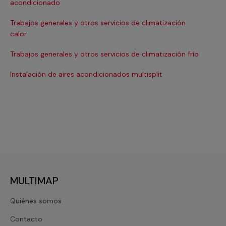
acondicionado
Ins
Trabajos generales y otros servicios de climatización
In
calor
Ma
Trabajos generales y otros servicios de climatización frío
Ma
Instalación de aires acondicionados multisplit
Ma
MULTIMAP
Quiénes somos
Contacto