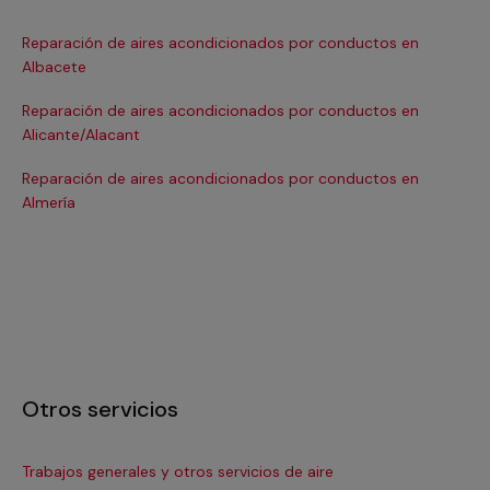
Reparación de aires acondicionados por conductos en
Re
Albacete
Ba
Reparación de aires acondicionados por conductos en
Re
Alicante/Alacant
Ba
Reparación de aires acondicionados por conductos en
Re
Almería
Bil
Otros servicios
Trabajos generales y otros servicios de aire
In