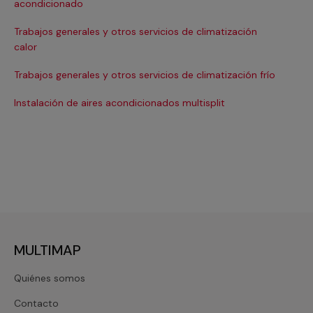
acondicionado
Ins
Trabajos generales y otros servicios de climatización
In
calor
Ma
Trabajos generales y otros servicios de climatización frío
Ma
Instalación de aires acondicionados multisplit
Ma
MULTIMAP
Quiénes somos
Contacto