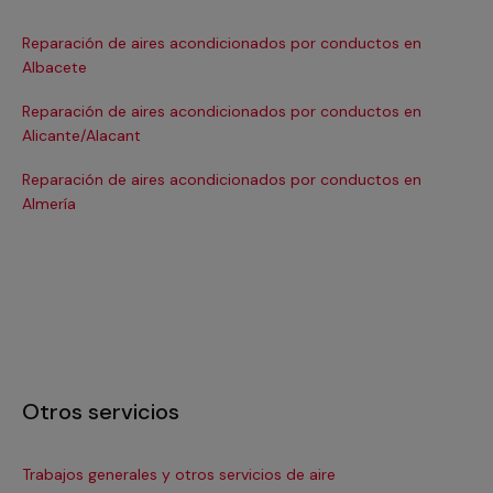
Reparación de aires acondicionados por conductos en
Re
Albacete
Ba
Reparación de aires acondicionados por conductos en
Re
Alicante/Alacant
Ba
Reparación de aires acondicionados por conductos en
Re
Almería
Bil
Otros servicios
Trabajos generales y otros servicios de aire
In