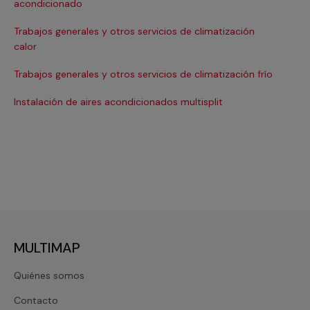
acondicionado
Ins
Trabajos generales y otros servicios de climatización
In
calor
Ma
Trabajos generales y otros servicios de climatización frío
Ma
Instalación de aires acondicionados multisplit
Ma
MULTIMAP
Quiénes somos
Contacto