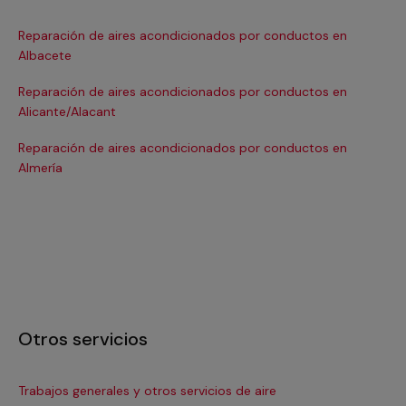
Reparación de aires acondicionados por conductos en
Re
Albacete
Ba
Reparación de aires acondicionados por conductos en
Re
Alicante/Alacant
Ba
Reparación de aires acondicionados por conductos en
Re
Almería
Bil
Otros servicios
Trabajos generales y otros servicios de aire
In