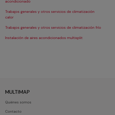
acondicionado
Ins
Trabajos generales y otros servicios de climatización
In
calor
Ma
Trabajos generales y otros servicios de climatización frío
Ma
Instalación de aires acondicionados multisplit
Ma
MULTIMAP
Quiénes somos
Contacto