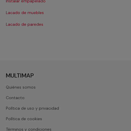
Instalar empapelado
Pi
Lacado de muebles
Re
Lacado de paredes
MULTIMAP
Quiénes somos
Contacto
Política de uso y privacidad
Política de cookies
Términos y condiciones