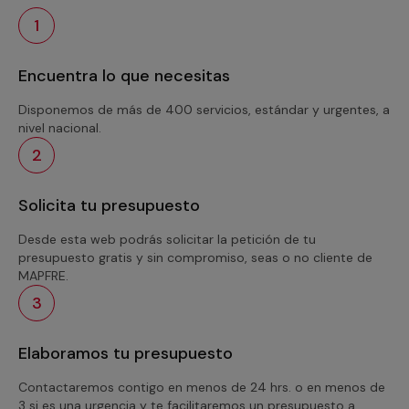
1
Encuentra lo que necesitas
Disponemos de más de 400 servicios, estándar y urgentes, a
nivel nacional.
2
Solicita tu presupuesto
Desde esta web podrás solicitar la petición de tu
presupuesto gratis y sin compromiso, seas o no cliente de
MAPFRE.
3
Elaboramos tu presupuesto
Contactaremos contigo en menos de 24 hrs. o en menos de
3 si es una urgencia y te facilitaremos un presupuesto a