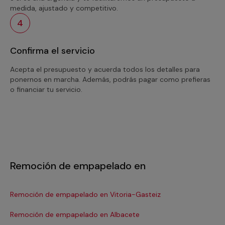
medida, ajustado y competitivo.
4
Confirma el servicio
Acepta el presupuesto y acuerda todos los detalles para
ponernos en marcha. Además, podrás pagar como prefieras
o financiar tu servicio.
Remoción de empapelado en
Remoción de empapelado en Vitoria-Gasteiz
Re
Remoción de empapelado en Albacete
Re