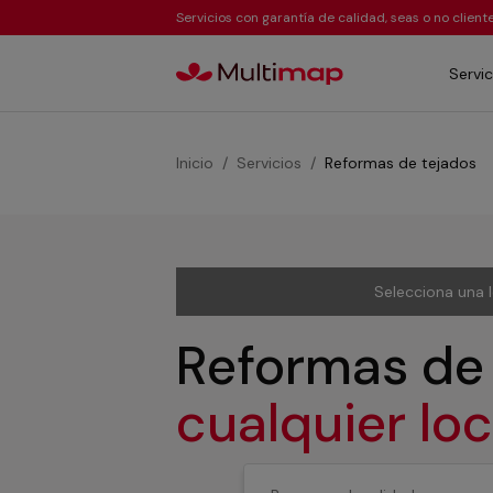
Servicios con garantía de calidad, seas o no clien
Servic
Inicio
Servicios
Reformas de tejados
Selecciona una 
Reformas de
cualquier lo