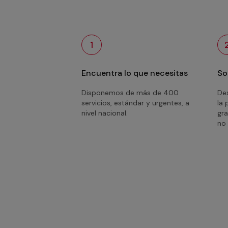
1
Encuentra lo que necesitas
So
Disponemos de más de 400
Des
servicios, estándar y urgentes, a
la 
nivel nacional.
gra
no 