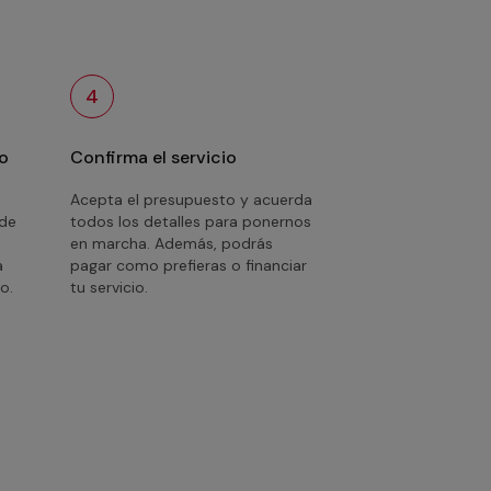
4
o
Confirma el servicio
Acepta el presupuesto y acuerda
 de
todos los detalles para ponernos
en marcha. Además, podrás
a
pagar como prefieras o financiar
o.
tu servicio.