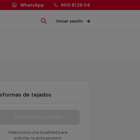
WhatsApp
900 81 29 04
Iniciar sesión
eformas de tejados
Solicita presupuesto
Selecciona una localidad para
solicitar tu presupuesto