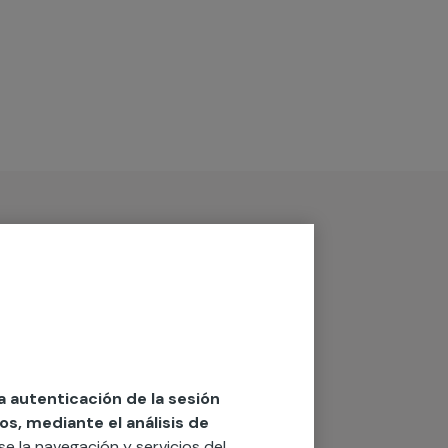
la autenticación de la sesión
os, mediante el análisis de
rse la navegación y servicios del