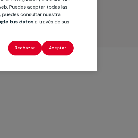
o web. Puedes aceptar todas las
n, puedes consultar nuestra
gle tus datos
a través de sus
Rechazar
Aceptar