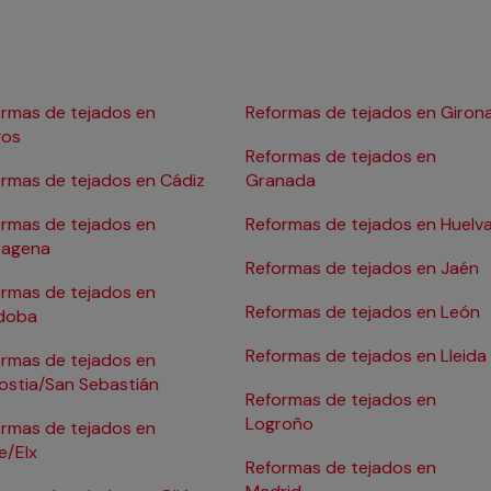
rmas de tejados en
Reformas de tejados en Giron
gos
Reformas de tejados en
rmas de tejados en Cádiz
Granada
rmas de tejados en
Reformas de tejados en Huelv
tagena
Reformas de tejados en Jaén
rmas de tejados en
Reformas de tejados en León
doba
Reformas de tejados en Lleida
rmas de tejados en
ostia/San Sebastián
Reformas de tejados en
Logroño
rmas de tejados en
e/Elx
Reformas de tejados en