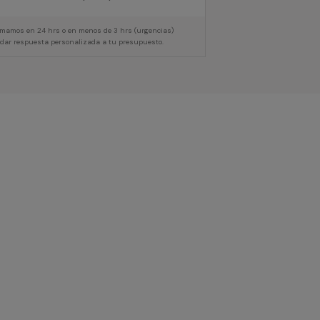
lamamos en 24 hrs o en menos de 3 hrs (urgencias)
 dar respuesta personalizada a tu presupuesto.