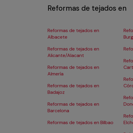
Reformas de tejados en
Reformas de tejados en
Refo
Albacete
Bur
Reformas de tejados en
Refo
Alicante/Alacant
Refo
Reformas de tejados en
Car
Almería
Refo
Reformas de tejados en
Cór
Badajoz
Refo
Reformas de tejados en
Don
Barcelona
Refo
Reformas de tejados en Bilbao
Elch