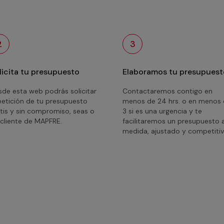
2
3
licita tu presupuesto
Elaboramos tu presupuest
de esta web podrás solicitar
Contactaremos contigo en
petición de tu presupuesto
menos de 24 hrs. o en menos
tis y sin compromiso, seas o
3 si es una urgencia y te
cliente de MAPFRE.
facilitaremos un presupuesto 
medida, ajustado y competitiv