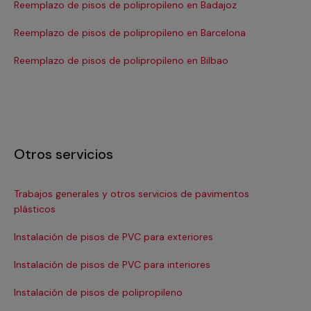
Reemplazo de pisos de polipropileno en Badajoz
Re
Reemplazo de pisos de polipropileno en Barcelona
Re
Se
Reemplazo de pisos de polipropileno en Bilbao
Otros servicios
Trabajos generales y otros servicios de pavimentos
Ins
plásticos
In
Instalación de pisos de PVC para exteriores
Re
Instalación de pisos de PVC para interiores
Re
Instalación de pisos de polipropileno
Ree