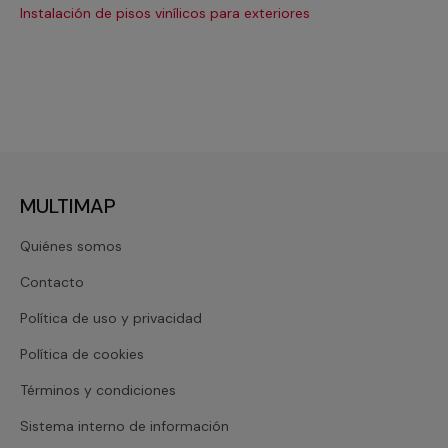
Instalación de pisos vinílicos para exteriores
Ree
MULTIMAP
Quiénes somos
Contacto
Política de uso y privacidad
Política de cookies
Términos y condiciones
Sistema interno de información