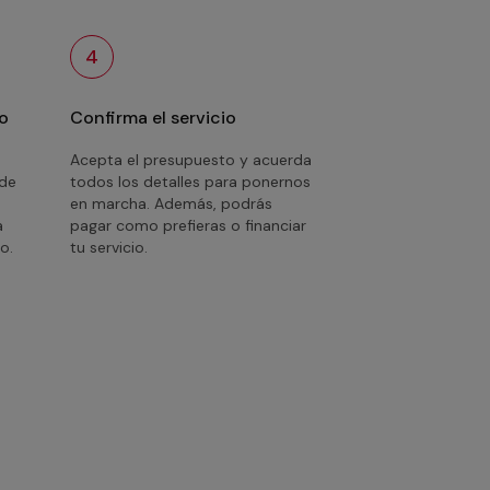
4
o
Confirma el servicio
Acepta el presupuesto y acuerda
 de
todos los detalles para ponernos
en marcha. Además, podrás
a
pagar como prefieras o financiar
o.
tu servicio.