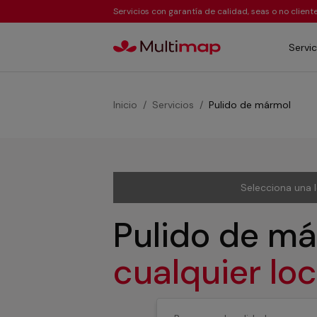
Servicios con garantía de calidad, seas o no clien
Servic
Inicio
Servicios
Pulido de mármol
Selecciona una 
Pulido de m
cualquier lo