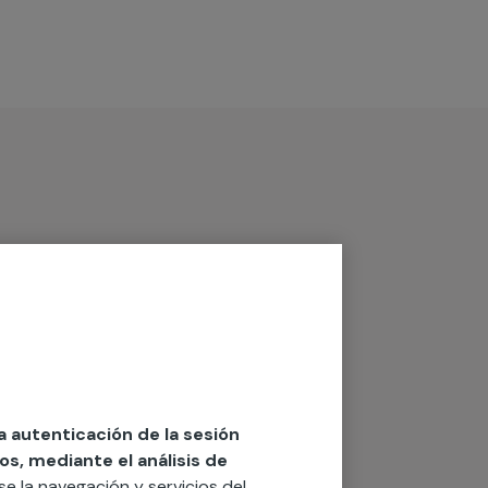
la autenticación de la sesión
os, mediante el análisis de
rse la navegación y servicios del