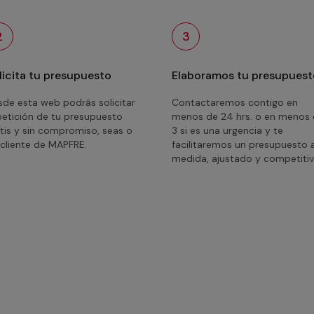
2
3
licita tu presupuesto
Elaboramos tu presupuest
de esta web podrás solicitar
Contactaremos contigo en
petición de tu presupuesto
menos de 24 hrs. o en menos
tis y sin compromiso, seas o
3 si es una urgencia y te
cliente de MAPFRE.
facilitaremos un presupuesto 
medida, ajustado y competitiv