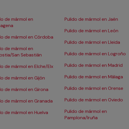
do de mármol en
Pulido de mármol en Jaén
tagena
Pulido de mármol en León
ido de mármol en Córdoba
Pulido de mármol en Lleida
do de mármol en
Pulido de mármol en Logroño
ostia/San Sebastián
Pulido de mármol en Madrid
do de mármol en Elche/Elx
Pulido de mármol en Málaga
do de mármol en Gijón
Pulido de mármol en Orense
do de mármol en Girona
Pulido de mármol en Oviedo
do de mármol en Granada
Pulido de mármol en
do de mármol en Huelva
Pamplona/Iruña