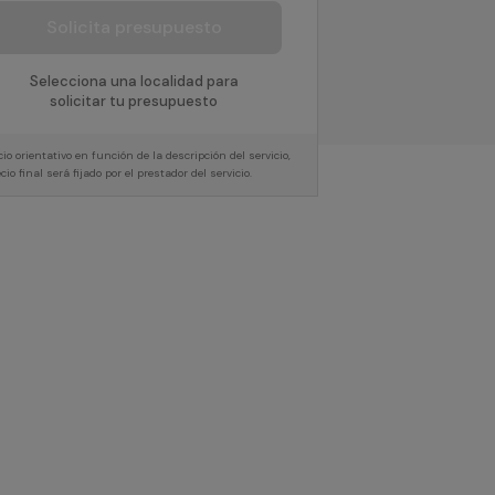
Solicita presupuesto
Selecciona una localidad para
solicitar tu presupuesto
cio orientativo en función de la descripción del servicio,
ecio final será fijado por el prestador del servicio.