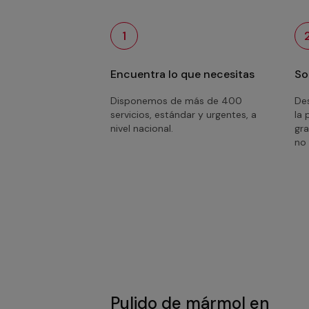
1
Encuentra lo que necesitas
So
Disponemos de más de 400
Des
servicios, estándar y urgentes, a
la 
nivel nacional.
gra
no 
Pulido de mármol en