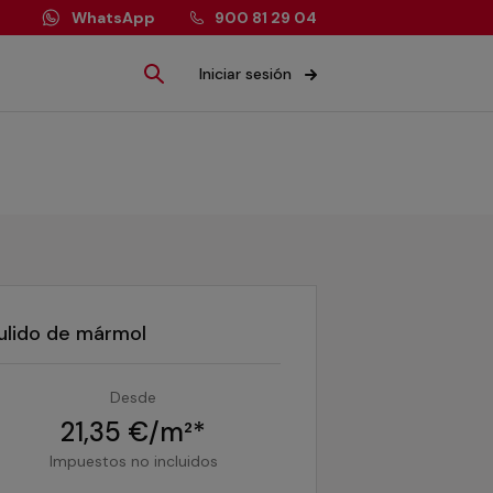
WhatsApp
900 81 29 04
Iniciar sesión
ulido de mármol
Desde
21,35 €/m²*
Impuestos no incluidos