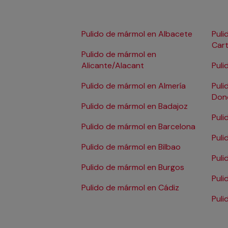
Pulido de mármol en Albacete
Puli
Car
Pulido de mármol en
Alicante/Alacant
Pul
Pulido de mármol en Almería
Puli
Don
Pulido de mármol en Badajoz
Puli
Pulido de mármol en Barcelona
Puli
Pulido de mármol en Bilbao
Puli
Pulido de mármol en Burgos
Puli
Pulido de mármol en Cádiz
Puli