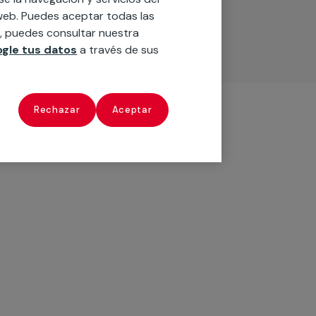
o web. Puedes aceptar todas las
n, puedes consultar nuestra
gle tus datos
a través de sus
Rechazar
Aceptar