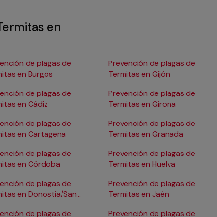
Termitas en
ención de plagas de
Prevención de plagas de
itas en Burgos
Termitas en Gijón
ención de plagas de
Prevención de plagas de
itas en Cádiz
Termitas en Girona
ención de plagas de
Prevención de plagas de
itas en Cartagena
Termitas en Granada
ención de plagas de
Prevención de plagas de
mitas en Córdoba
Termitas en Huelva
ención de plagas de
Prevención de plagas de
itas en Donostia/San
Termitas en Jaén
astián
ención de plagas de
Prevención de plagas de