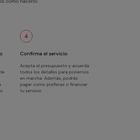
mos como hacerlo:
4
o
Confirma el servicio
Acepta el presupuesto y acuerda
 de
todos los detalles para ponernos
en marcha. Además, podrás
a
pagar como prefieras o financiar
o.
tu servicio.