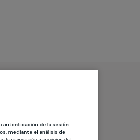
la autenticación de la sesión
os, mediante el análisis de
rse la navegación y servicios del