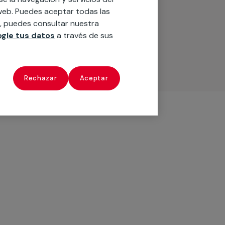
o web. Puedes aceptar todas las
n, puedes consultar nuestra
gle tus datos
a través de sus
Rechazar
Aceptar