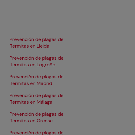
Prevención de plagas de
Prevención de plagas
Termitas en Lleida
Termitas en Pamplona
Prevención de plagas de
Prevención de plagas
Termitas en Logroño
Termitas en Salaman
Prevención de plagas de
Prevención de plagas
Termitas en Madrid
Termitas en Santande
Prevención de plagas de
Prevención de plagas
Termitas en Málaga
Termitas en Sevilla
Prevención de plagas de
Prevención de plagas
Termitas en Orense
Termitas en Tarragon
Prevención de plagas de
Prevención de plagas