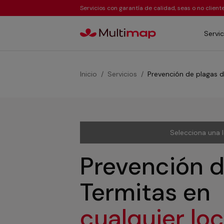
Servicios con garantía de calidad, seas o no clien
Servic
Inicio
Servicios
Prevención de plagas d
Selecciona una 
Prevención d
Termitas
en
cualquier lo