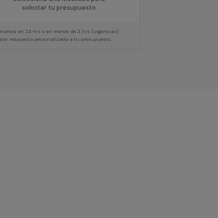
solicitar tu presupuesto
lamamos en 24 hrs o en menos de 3 hrs (urgencias)
 dar respuesta personalizada a tu presupuesto.