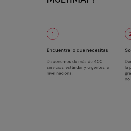
1
Encuentra lo que necesitas
So
Disponemos de más de 400
Des
servicios, estándar y urgentes, a
la 
nivel nacional.
gra
no 