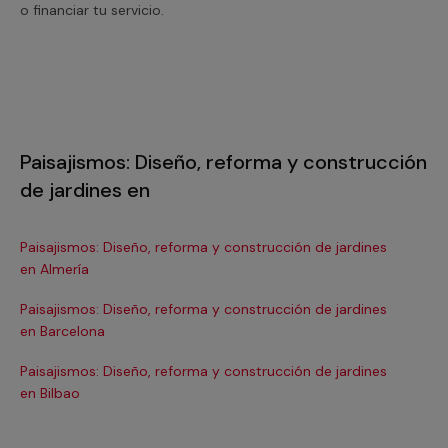
o financiar tu servicio.
Paisajismos: Diseño, reforma y construcción
de jardines en
Paisajismos: Diseño, reforma y construcción de jardines
Pa
en Almería
en
Paisajismos: Diseño, reforma y construcción de jardines
Pa
en Barcelona
en
Paisajismos: Diseño, reforma y construcción de jardines
Pa
en Bilbao
en