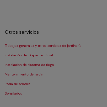
Otros servicios
Trabajos generales y otros servicios de jardinería
Tra
Instalación de césped artificial
Instalación de sistema de riego
Mantenimiento de jardín
Poda de árboles
Semillados