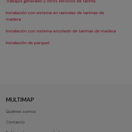
Trabajos generales y otros servicios de tarima
Ma
Instalación con sistema en rastreles de tarimas de
Ma
madera
Ma
Instalación con sistema encolado de tarimas de madera
Ma
Instalación de parquet
Re
MULTIMAP
Quiénes somos
Contacto