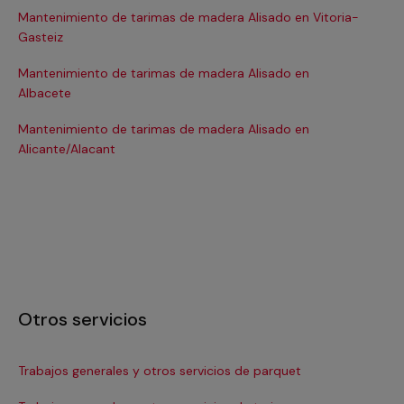
Mantenimiento de tarimas de madera Alisado en Vitoria-
Ma
Gasteiz
Elc
Mantenimiento de tarimas de madera Alisado en
Ma
Albacete
Ma
Mantenimiento de tarimas de madera Alisado en
Ma
Alicante/Alacant
Ba
Otros servicios
Trabajos generales y otros servicios de parquet
In