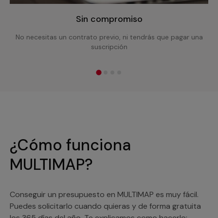
Sin compromiso
No necesitas un contrato previo, ni tendrás que pagar una
suscripción
¿Cómo funciona
MULTIMAP?
Conseguir un presupuesto en MULTIMAP es muy fácil.
Puedes solicitarlo cuando quieras y de forma gratuita
los 365 días del año. Te explicamos como hacerlo: