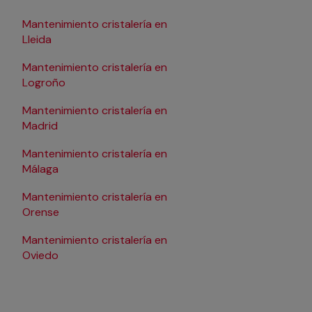
Mantenimiento cristalería en
Mantenimiento cristal
Lleida
Pamplona/Iruña
Mantenimiento cristalería en
Mantenimiento cristal
Logroño
Salamanca
Mantenimiento cristalería en
Mantenimiento cristal
Madrid
Santander
Mantenimiento cristalería en
Mantenimiento cristal
Málaga
Sevilla
Mantenimiento cristalería en
Mantenimiento cristal
Orense
Tarragona
Mantenimiento cristalería en
Mantenimiento cristal
Oviedo
Valencia