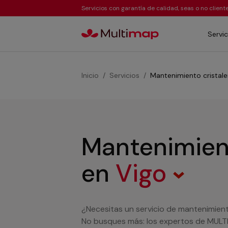
Servicios con garantía de calidad, seas o no clien
Servic
Inicio
Servicios
Mantenimiento cristale
Mantenimient
en
Vigo
¿Necesitas un servicio de mantenimiento
No busques más: los expertos de MULTI