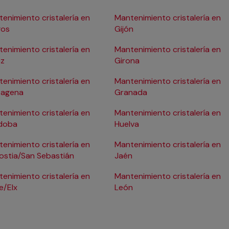
enimiento cristalería en
Mantenimiento cristalería en
gos
Gijón
enimiento cristalería en
Mantenimiento cristalería en
iz
Girona
enimiento cristalería en
Mantenimiento cristalería en
tagena
Granada
enimiento cristalería en
Mantenimiento cristalería en
doba
Huelva
enimiento cristalería en
Mantenimiento cristalería en
ostia/San Sebastián
Jaén
enimiento cristalería en
Mantenimiento cristalería en
e/Elx
León