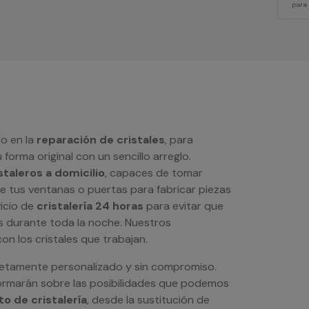
para
o en la
reparación de cristales
, para
 forma original con un sencillo arreglo.
staleros a domicilio
, capaces de tomar
de tus ventanas o puertas para fabricar piezas
icio de
cristalería 24 horas
para evitar que
s durante toda la noche. Nuestros
n los cristales que trabajan.
letamente personalizado y sin compromiso.
ormarán sobre las posibilidades que podemos
o de cristalería
, desde la sustitución de