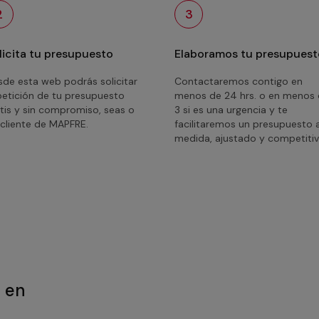
2
3
licita tu presupuesto
Elaboramos tu presupuest
de esta web podrás solicitar
Contactaremos contigo en
petición de tu presupuesto
menos de 24 hrs. o en menos
tis y sin compromiso, seas o
3 si es una urgencia y te
cliente de MAPFRE.
facilitaremos un presupuesto 
medida, ajustado y competitiv
a en