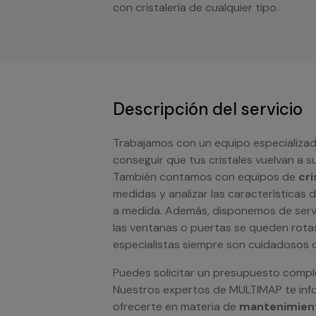
con cristalería de cualquier tipo.
Descripción del servicio
Trabajamos con un equipo especializad
conseguir que tus cristales vuelvan a su
También contamos con equipos de
cri
medidas y analizar las características 
a medida. Además, disponemos de serv
las ventanas o puertas se queden rota
especialistas siempre son cuidadosos co
Puedes solicitar un presupuesto comp
Nuestros expertos de MULTIMAP te inf
ofrecerte en materia de
mantenimient