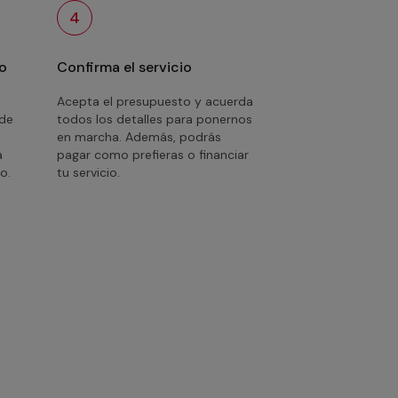
4
o
Confirma el servicio
Acepta el presupuesto y acuerda
 de
todos los detalles para ponernos
en marcha. Además, podrás
a
pagar como prefieras o financiar
o.
tu servicio.