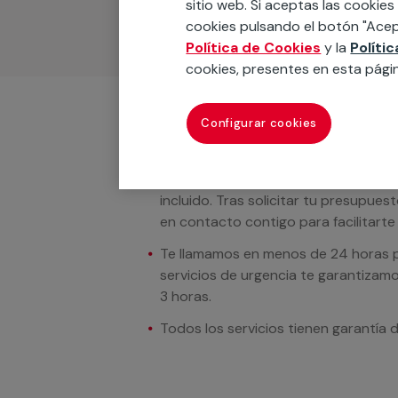
sitio web. Si aceptas las cookies
cookies pulsando el botón "Acep
Política de Cookies
y la
Políti
cookies, presentes en esta pági
Configurar cookies
Condiciones del servicio
En los casos donde se muestren preci
incluido. Tras solicitar tu presupue
en contacto contigo para facilitarte e
Te llamamos en menos de 24 horas pa
servicios de urgencia te garantizamo
3 horas.
Todos los servicios tienen garantía 