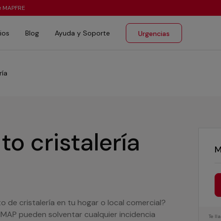
te MAPFRE
ios
Blog
Ayuda y Soporte
Urgencias
ría
o cristalería
M
 de cristalería en tu hogar o local comercial?
MAP pueden solventar cualquier incidencia
Te l