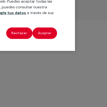
o web. Puedes aceptar todas las
n, puedes consultar nuestra
gle tus datos
a través de sus
Rechazar
Aceptar