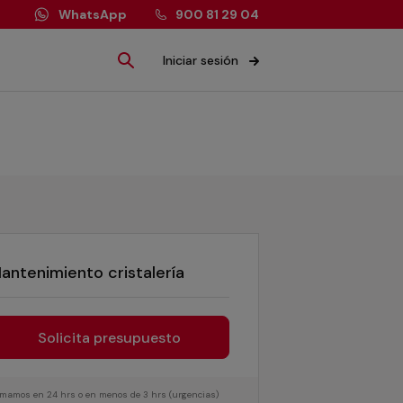
WhatsApp
900 81 29 04
Iniciar sesión
antenimiento cristalería
Solicita presupuesto
lamamos en 24 hrs o en menos de 3 hrs (urgencias)