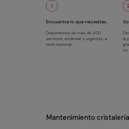
1
Encuentra lo que necesitas
So
Disponemos de más de 400
Des
servicios, estándar y urgentes, a
la 
nivel nacional.
gra
no 
Mantenimiento cristalerí