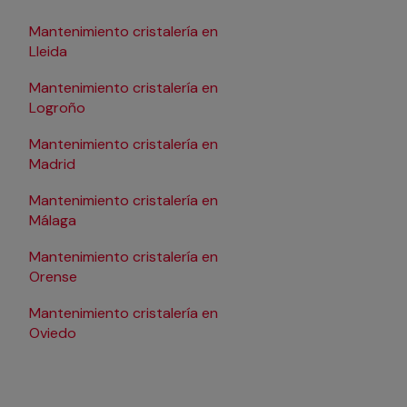
Mantenimiento cristalería en
Mantenimiento cristal
Lleida
Pamplona/Iruña
Mantenimiento cristalería en
Mantenimiento cristal
Logroño
Salamanca
Mantenimiento cristalería en
Mantenimiento cristal
Madrid
Santander
Mantenimiento cristalería en
Mantenimiento cristal
Málaga
Sevilla
Mantenimiento cristalería en
Mantenimiento cristal
Orense
Tarragona
Mantenimiento cristalería en
Mantenimiento cristal
Oviedo
Valencia