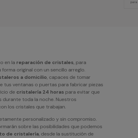
para
o en la
reparación de cristales
, para
 forma original con un sencillo arreglo.
staleros a domicilio
, capaces de tomar
de tus ventanas o puertas para fabricar piezas
icio de
cristalería 24 horas
para evitar que
s durante toda la noche. Nuestros
n los cristales que trabajan.
letamente personalizado y sin compromiso.
ormarán sobre las posibilidades que podemos
o de cristalería
, desde la sustitución de