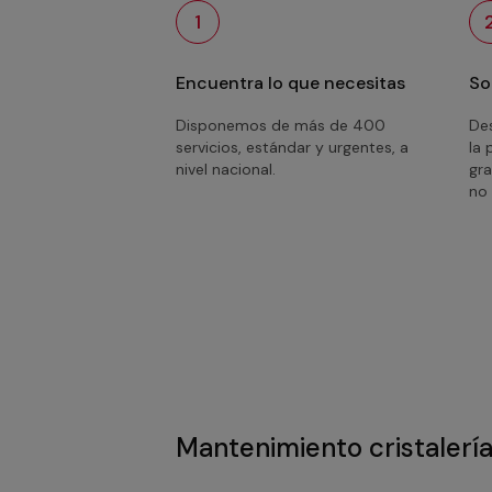
1
Encuentra lo que necesitas
So
Disponemos de más de 400
Des
servicios, estándar y urgentes, a
la 
nivel nacional.
gra
no 
Mantenimiento cristalerí