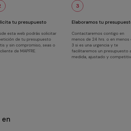
2
3
licita tu presupuesto
Elaboramos tu presupuest
de esta web podrás solicitar
Contactaremos contigo en
petición de tu presupuesto
menos de 24 hrs. o en menos
tis y sin compromiso, seas o
3 si es una urgencia y te
cliente de MAPFRE.
facilitaremos un presupuesto 
medida, ajustado y competitiv
a en