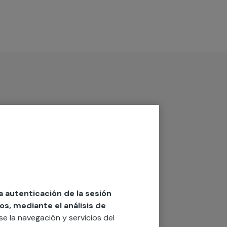
la autenticación de la sesión
os, mediante el análisis de
rse la navegación y servicios del