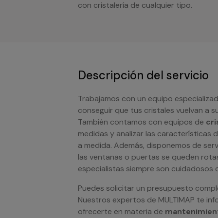
con cristalería de cualquier tipo.
Descripción del servicio
Trabajamos con un equipo especializad
conseguir que tus cristales vuelvan a su
También contamos con equipos de
cri
medidas y analizar las características 
a medida. Además, disponemos de serv
las ventanas o puertas se queden rota
especialistas siempre son cuidadosos co
Puedes solicitar un presupuesto comp
Nuestros expertos de MULTIMAP te inf
ofrecerte en materia de
mantenimient