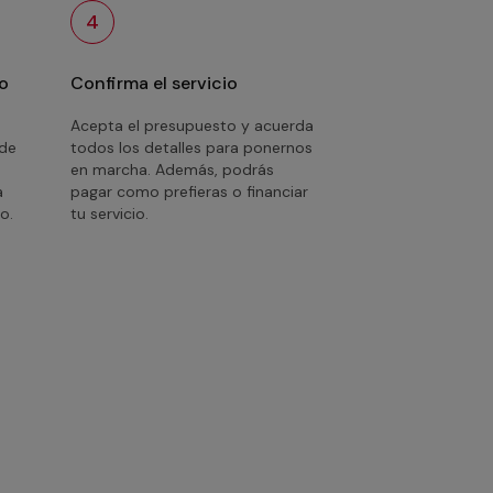
4
o
Confirma el servicio
Acepta el presupuesto y acuerda
 de
todos los detalles para ponernos
en marcha. Además, podrás
a
pagar como prefieras o financiar
o.
tu servicio.