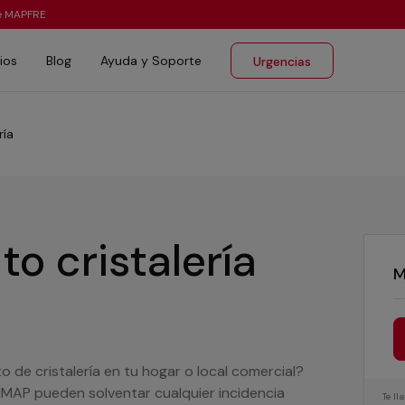
te MAPFRE
ios
Blog
Ayuda y Soporte
Urgencias
ría
o cristalería
M
 de cristalería en tu hogar o local comercial?
MAP pueden solventar cualquier incidencia
Te l