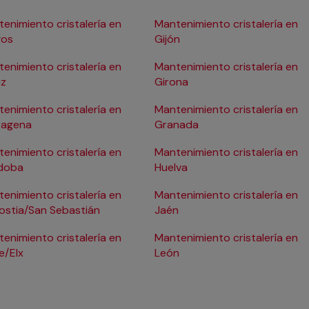
enimiento cristalería en
Mantenimiento cristalería en
gos
Gijón
enimiento cristalería en
Mantenimiento cristalería en
iz
Girona
enimiento cristalería en
Mantenimiento cristalería en
tagena
Granada
enimiento cristalería en
Mantenimiento cristalería en
doba
Huelva
enimiento cristalería en
Mantenimiento cristalería en
ostia/San Sebastián
Jaén
enimiento cristalería en
Mantenimiento cristalería en
e/Elx
León