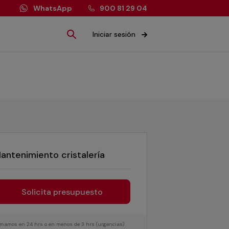
WhatsApp
900 81 29 04
Iniciar sesión
antenimiento cristalería
Solicita presupuesto
lamamos en 24 hrs o en menos de 3 hrs (urgencias)