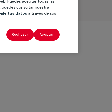
o web. Puedes aceptar todas las
n, puedes consultar nuestra
gle tus datos
a través de sus
Rechazar
Aceptar