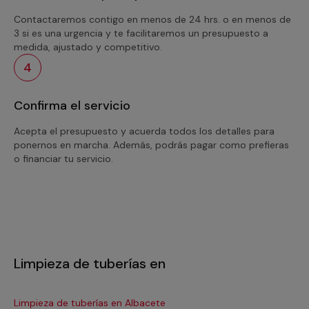
Contactaremos contigo en menos de 24 hrs. o en menos de
3 si es una urgencia y te facilitaremos un presupuesto a
medida, ajustado y competitivo.
4
Confirma el servicio
Acepta el presupuesto y acuerda todos los detalles para
ponernos en marcha. Además, podrás pagar como prefieras
o financiar tu servicio.
Limpieza de tuberías en
Limpieza de tuberías en Albacete
Li