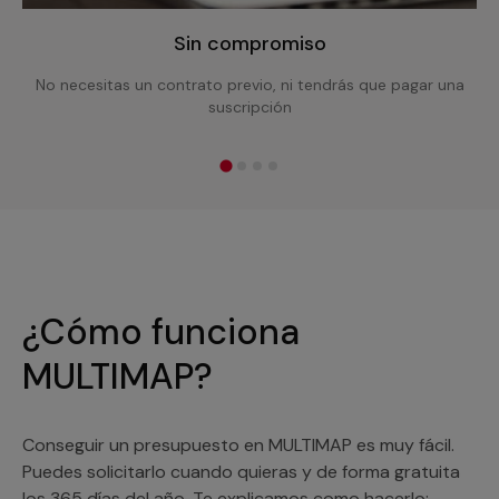
Sin compromiso
No necesitas un contrato previo, ni tendrás que pagar una
suscripción
¿Cómo funciona
MULTIMAP?
Conseguir un presupuesto en MULTIMAP es muy fácil.
Puedes solicitarlo cuando quieras y de forma gratuita
los 365 días del año. Te explicamos como hacerlo: