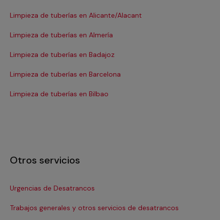
Limpieza de tuberías en Alicante/Alacant
Li
Limpieza de tuberías en Almería
Li
Limpieza de tuberías en Badajoz
Li
Limpieza de tuberías en Barcelona
Li
Limpieza de tuberías en Bilbao
Lim
Otros servicios
Urgencias de Desatrancos
De
Trabajos generales y otros servicios de desatrancos
De