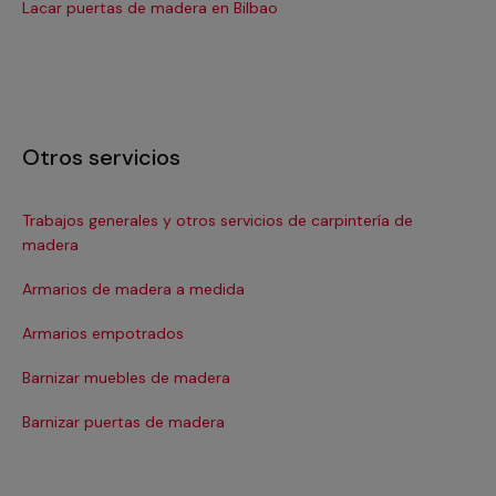
Lacar puertas de madera en Bilbao
La
Otros servicios
Trabajos generales y otros servicios de carpintería de
Es
madera
In
Armarios de madera a medida
In
Armarios empotrados
La
Barnizar muebles de madera
Mu
Barnizar puertas de madera
Re