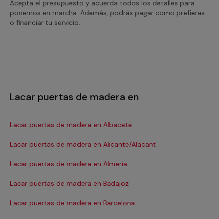
Acepta el presupuesto y acuerda todos los detalles para
ponernos en marcha. Además, podrás pagar como prefieras
o financiar tu servicio.
Lacar puertas de madera en
Lacar puertas de madera en Albacete
La
Lacar puertas de madera en Alicante/Alacant
La
Lacar puertas de madera en Almería
La
Lacar puertas de madera en Badajoz
La
Lacar puertas de madera en Barcelona
La