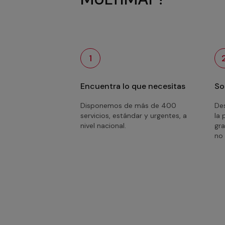
1
Encuentra lo que necesitas
So
Disponemos de más de 400
Des
servicios, estándar y urgentes, a
la 
nivel nacional.
gra
no 