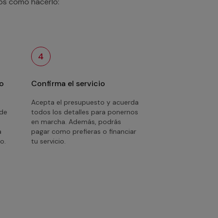
mos como hacerlo:
4
o
Confirma el servicio
Acepta el presupuesto y acuerda
 de
todos los detalles para ponernos
en marcha. Además, podrás
a
pagar como prefieras o financiar
o.
tu servicio.