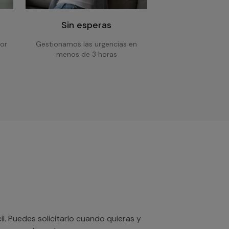
Sin esperas
or
Gestionamos las urgencias en
menos de 3 horas
. Puedes solicitarlo cuando quieras y