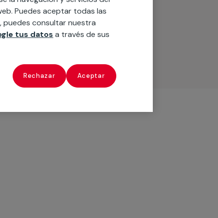
o web. Puedes aceptar todas las
n, puedes consultar nuestra
gle tus datos
a través de sus
Rechazar
Aceptar