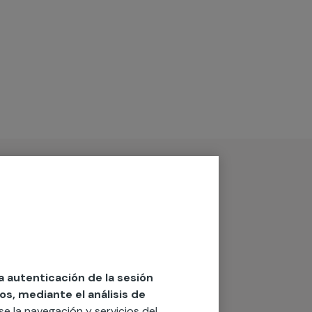
la autenticación de la sesión
os, mediante el análisis de
rse la navegación y servicios del