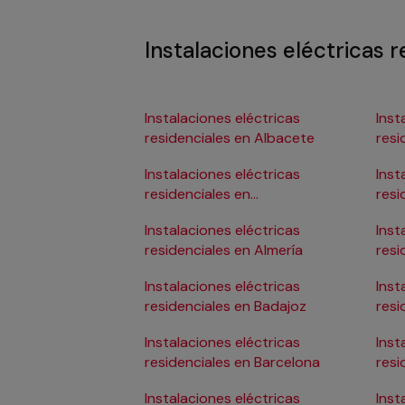
Instalaciones eléctricas r
Instalaciones eléctricas
Inst
residenciales en Albacete
resi
Instalaciones eléctricas
Inst
residenciales en
resi
Alicante/Alacant
Instalaciones eléctricas
Inst
residenciales en Almería
resi
Instalaciones eléctricas
Inst
residenciales en Badajoz
resi
Instalaciones eléctricas
Inst
residenciales en Barcelona
resi
Seb
Instalaciones eléctricas
Inst