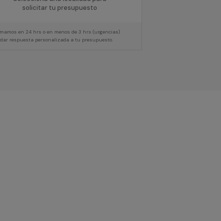
solicitar tu presupuesto
lamamos en 24 hrs o en menos de 3 hrs (urgencias)
 dar respuesta personalizada a tu presupuesto.