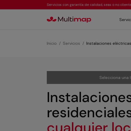
Servicios con garantía de calidad, seas o no clien
Servic
Inicio
Servicios
Instalaciones eléctrica
Selecciona una 
Instalaciones
residenciale
cualquier lo