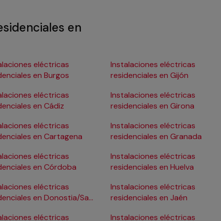
esidenciales en
alaciones eléctricas
Instalaciones eléctricas
denciales en Burgos
residenciales en Gijón
alaciones eléctricas
Instalaciones eléctricas
denciales en Cádiz
residenciales en Girona
alaciones eléctricas
Instalaciones eléctricas
denciales en Cartagena
residenciales en Granada
alaciones eléctricas
Instalaciones eléctricas
denciales en Córdoba
residenciales en Huelva
alaciones eléctricas
Instalaciones eléctricas
denciales en Donostia/San
residenciales en Jaén
astián
alaciones eléctricas
Instalaciones eléctricas