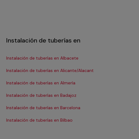
Instalación de tuberías en
Instalación de tuberías en Albacete
Ins
Instalación de tuberías en Alicante/Alacant
Ins
Instalación de tuberías en Almería
In
Instalación de tuberías en Badajoz
In
Instalación de tuberías en Barcelona
In
Instalación de tuberías en Bilbao
Ins