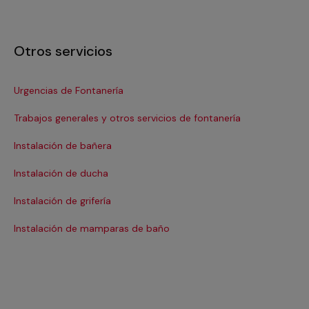
Otros servicios
Urgencias de Fontanería
In
Trabajos generales y otros servicios de fontanería
Re
Instalación de bañera
Re
Instalación de ducha
Re
Instalación de grifería
Re
Instalación de mamparas de baño
Re