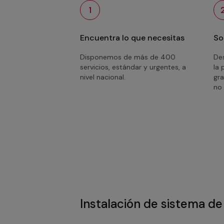
1
Encuentra lo que necesitas
So
Disponemos de más de 400
Des
servicios, estándar y urgentes, a
la 
nivel nacional.
gra
no 
Instalación de sistema de