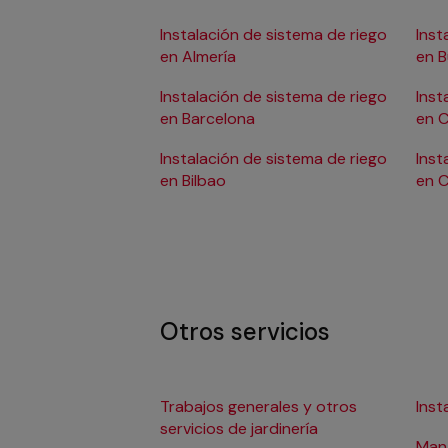
Instalación de sistema de riego
Inst
en Almería
en 
Instalación de sistema de riego
Inst
en Barcelona
en C
Instalación de sistema de riego
Inst
en Bilbao
en 
Otros servicios
Trabajos generales y otros
Inst
servicios de jardinería
Mant