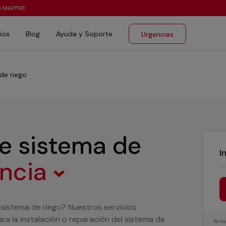
te MAPFRE
ios
Blog
Ayuda y Soporte
Urgencias
de riego
de sistema de
I
encia
 sistema de riego? Nuestros servicios
ra la instalación o reparación del sistema de
Te l