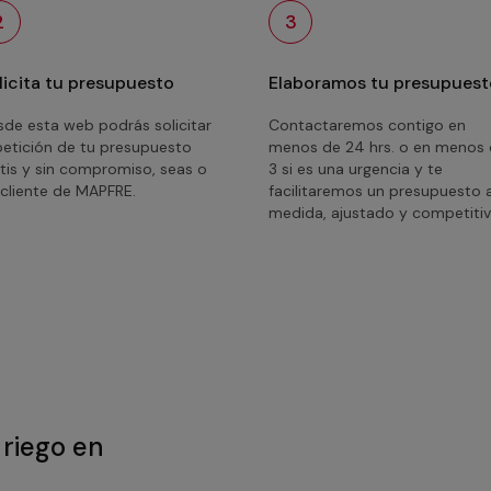
2
3
licita tu presupuesto
Elaboramos tu presupuest
de esta web podrás solicitar
Contactaremos contigo en
petición de tu presupuesto
menos de 24 hrs. o en menos
tis y sin compromiso, seas o
3 si es una urgencia y te
cliente de MAPFRE.
facilitaremos un presupuesto 
medida, ajustado y competitiv
 riego en