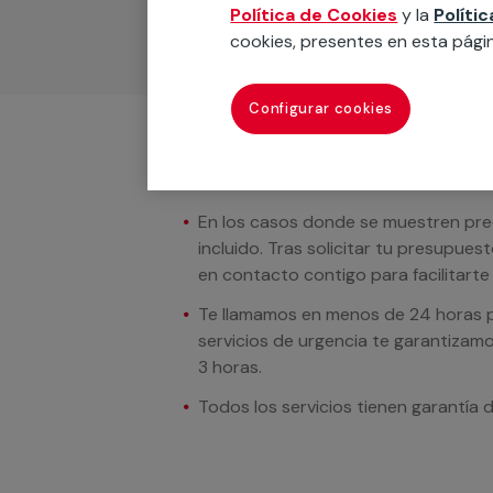
Política de Cookies
y la
Políti
cookies, presentes en esta pági
Configurar cookies
Condiciones del servicio
En los casos donde se muestren preci
incluido. Tras solicitar tu presupue
en contacto contigo para facilitarte e
Te llamamos en menos de 24 horas pa
servicios de urgencia te garantizamo
3 horas.
Todos los servicios tienen garantía 