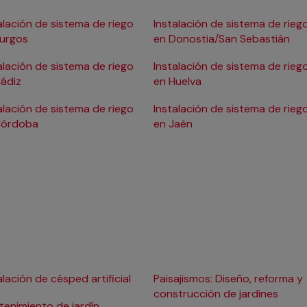
alación de sistema de riego
Instalación de sistema de rieg
Burgos
en Donostia/San Sebastián
alación de sistema de riego
Instalación de sistema de rieg
ádiz
en Huelva
alación de sistema de riego
Instalación de sistema de rieg
Córdoba
en Jaén
alación de césped artificial
Paisajismos: Diseño, reforma y
construcción de jardines
enimiento de jardín