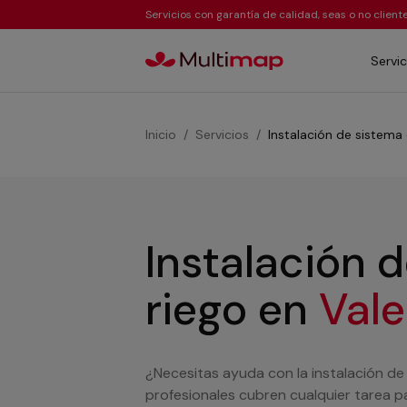
Servicios con garantía de calidad, seas o no clien
Servic
Inicio
Servicios
Instalación de sistema 
Instalación 
riego
en
Val
¿Necesitas ayuda con la instalación de
profesionales cubren cualquier tarea pa