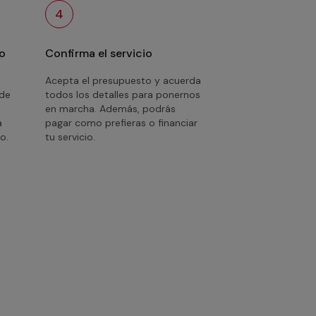
4
o
Confirma el servicio
Acepta el presupuesto y acuerda
 de
todos los detalles para ponernos
en marcha. Además, podrás
a
pagar como prefieras o financiar
o.
tu servicio.