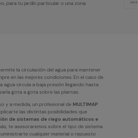
, para tu jardín particular o una zona
para
ermite la circulación del agua para mantener
mpre en las mejores condiciones. En el caso de
ta agua circula a baja presión llegando hasta
arla gota a gota sobre las plantas.
o y a medida, un profesional de
MULTIMAP
licarte las distintas posibilidades que
ción de sistemas de riego automáticos e
ás, te asesoraremos sobre el tipo de sistema
suministrarte cualquier material o repuesto