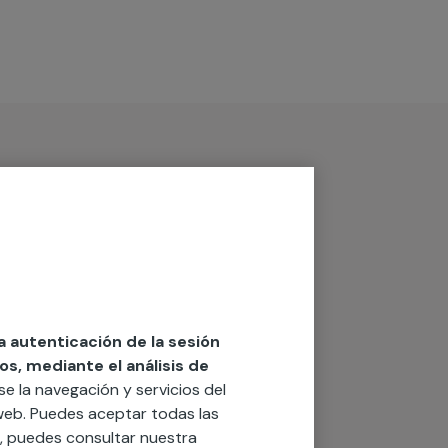
la autenticación de la sesión
os, mediante el análisis de
rse la navegación y servicios del
o web. Puedes aceptar todas las
n, puedes consultar nuestra