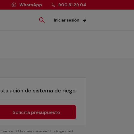
WhatsApp
900 81 29 04
Iniciar sesión
nstalación de sistema de riego
Solicita presupuesto
lamamos en 24 hrs o en menos de 3 hrs (urgencias)