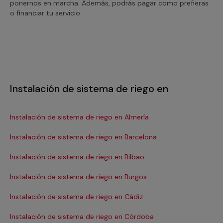
ponernos en marcha. Además, podrás pagar como prefieras
o financiar tu servicio.
Instalación de sistema de riego en
Instalación de sistema de riego en Almería
In
Se
Instalación de sistema de riego en Barcelona
Ins
Instalación de sistema de riego en Bilbao
In
Instalación de sistema de riego en Burgos
In
Instalación de sistema de riego en Cádiz
Ins
Instalación de sistema de riego en Córdoba