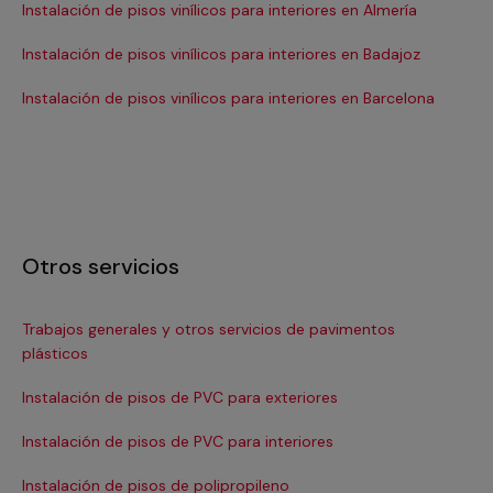
Instalación de pisos vinílicos para interiores en Almería
Ins
Instalación de pisos vinílicos para interiores en Badajoz
Ins
Instalación de pisos vinílicos para interiores en Barcelona
Otros servicios
Trabajos generales y otros servicios de pavimentos
In
plásticos
Re
Instalación de pisos de PVC para exteriores
Re
Instalación de pisos de PVC para interiores
Re
Instalación de pisos de polipropileno