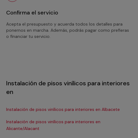
Confirma el servicio
Acepta el presupuesto y acuerda todos los detalles para
ponernos en marcha. Además, podrás pagar como prefieras
o financiar tu servicio.
Instalación de pisos vinílicos para interiores
en
Instalación de pisos vinílicos para interiores en Albacete
Ins
Instalación de pisos vinílicos para interiores en
Ins
Alicante/Alacant
Ins