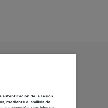
la autenticación de la sesión
os, mediante el análisis de
rse la navegación y servicios del