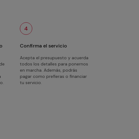
4
o
Confirma el servicio
Acepta el presupuesto y acuerda
 de
todos los detalles para ponernos
en marcha. Además, podrás
a
pagar como prefieras o financiar
o.
tu servicio.