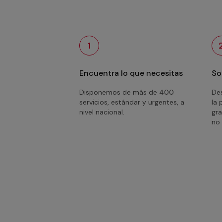
1
Encuentra lo que necesitas
So
Disponemos de más de 400
Des
servicios, estándar y urgentes, a
la 
nivel nacional.
gra
no 