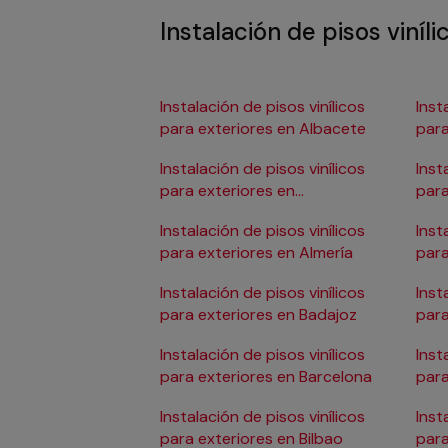
Instalación de pisos viníl
Instalación de pisos vinílicos
Inst
para exteriores en Albacete
para
Instalación de pisos vinílicos
Inst
para exteriores en
para
Alicante/Alacant
Instalación de pisos vinílicos
Inst
para exteriores en Almería
para
Instalación de pisos vinílicos
Inst
para exteriores en Badajoz
para
Instalación de pisos vinílicos
Inst
para exteriores en Barcelona
para
Don
Instalación de pisos vinílicos
Inst
para exteriores en Bilbao
para