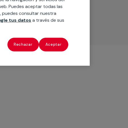
o web. Puedes aceptar todas las
n, puedes consultar nuestra
gle tus datos
a través de sus
Rechazar
Aceptar