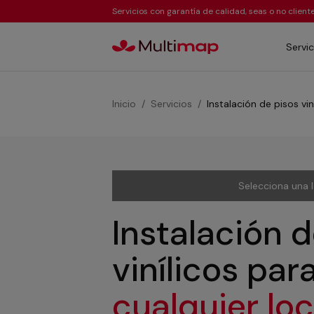
Servicios con garantía de calidad, seas o no clien
Servic
Inicio
Servicios
Instalación de pisos vin
Selecciona una 
Instalación d
vinílicos par
cualquier lo