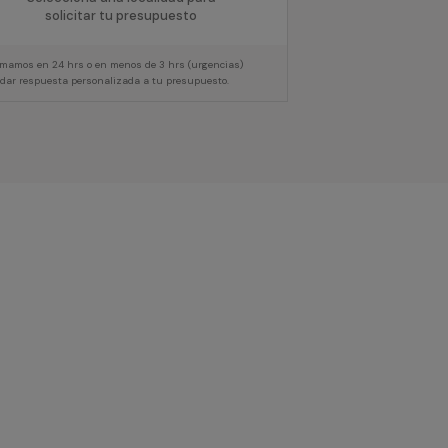
solicitar tu presupuesto
lamamos en 24 hrs o en menos de 3 hrs (urgencias)
 dar respuesta personalizada a tu presupuesto.