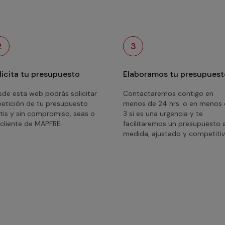
2
3
licita tu presupuesto
Elaboramos tu presupuest
de esta web podrás solicitar
Contactaremos contigo en
petición de tu presupuesto
menos de 24 hrs. o en menos
tis y sin compromiso, seas o
3 si es una urgencia y te
cliente de MAPFRE.
facilitaremos un presupuesto 
medida, ajustado y competitiv