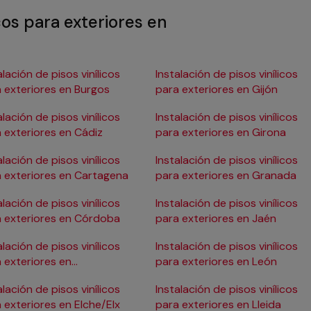
icos para exteriores en
alación de pisos vinílicos
Instalación de pisos vinílicos
 exteriores en Burgos
para exteriores en Gijón
alación de pisos vinílicos
Instalación de pisos vinílicos
 exteriores en Cádiz
para exteriores en Girona
alación de pisos vinílicos
Instalación de pisos vinílicos
 exteriores en Cartagena
para exteriores en Granada
alación de pisos vinílicos
Instalación de pisos vinílicos
 exteriores en Córdoba
para exteriores en Jaén
alación de pisos vinílicos
Instalación de pisos vinílicos
 exteriores en
para exteriores en León
ostia/San Sebastián
alación de pisos vinílicos
Instalación de pisos vinílicos
 exteriores en Elche/Elx
para exteriores en Lleida