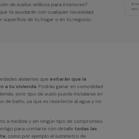
ón de suelos vinílicos para interiores?
Te l
para
que te ayudarán con cualquier necesidad
r superficie de tu hogar o en tu negocio.
piedades aislantes que
evitarán que la
en a tu vivienda
. Podrás ganar en comodidad
emás, este tipo de suelo puede instalarse en
tos de baño, ya que es resistente al agua y no
to a medida y sin ningún tipo de compromiso.
ntigo para contarte con detalle
todas las
rte
, como por ejemplo el suministro de