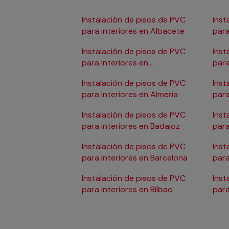
Instalación de pisos de PVC
Inst
para interiores en Albacete
para
Instalación de pisos de PVC
Inst
para interiores en
para
Alicante/Alacant
Instalación de pisos de PVC
Inst
para interiores en Almería
para
Instalación de pisos de PVC
Inst
para interiores en Badajoz
para
Instalación de pisos de PVC
Inst
para interiores en Barcelona
para
Don
Instalación de pisos de PVC
Inst
para interiores en Bilbao
para