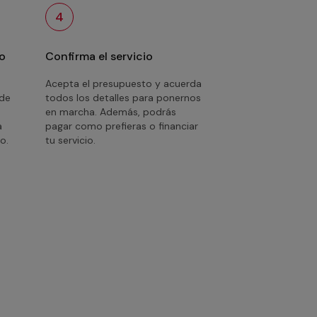
4
o
Confirma el servicio
Acepta el presupuesto y acuerda
 de
todos los detalles para ponernos
en marcha. Además, podrás
a
pagar como prefieras o financiar
o.
tu servicio.