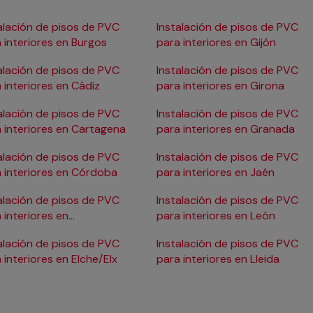
alación de pisos de PVC
Instalación de pisos de PVC
 interiores en Burgos
para interiores en Gijón
alación de pisos de PVC
Instalación de pisos de PVC
 interiores en Cádiz
para interiores en Girona
alación de pisos de PVC
Instalación de pisos de PVC
 interiores en Cartagena
para interiores en Granada
alación de pisos de PVC
Instalación de pisos de PVC
 interiores en Córdoba
para interiores en Jaén
alación de pisos de PVC
Instalación de pisos de PVC
 interiores en
para interiores en León
ostia/San Sebastián
alación de pisos de PVC
Instalación de pisos de PVC
 interiores en Elche/Elx
para interiores en Lleida