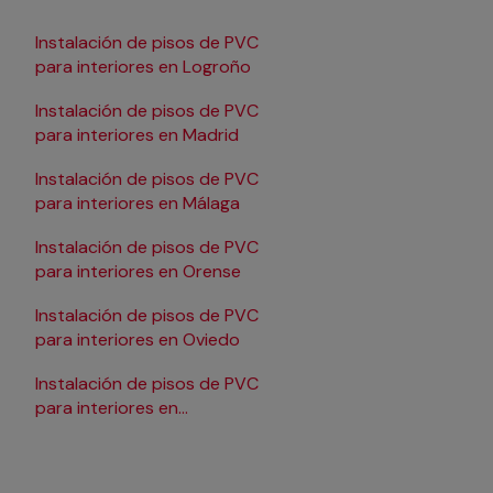
Instalación de pisos de PVC
Instalación de pisos 
para interiores en Logroño
para interiores en Sa
Instalación de pisos de PVC
Instalación de pisos 
para interiores en Madrid
para interiores en Sa
Instalación de pisos de PVC
Instalación de pisos 
para interiores en Málaga
para interiores en Sevi
Instalación de pisos de PVC
Instalación de pisos 
para interiores en Orense
para interiores en Ta
Instalación de pisos de PVC
Instalación de pisos 
para interiores en Oviedo
para interiores en Val
Instalación de pisos de PVC
Instalación de pisos 
para interiores en
para interiores en Val
Pamplona/Iruña