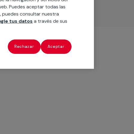
o web. Puedes aceptar todas las
n, puedes consultar nuestra
gle tus datos
a través de sus
Rechazar
Aceptar