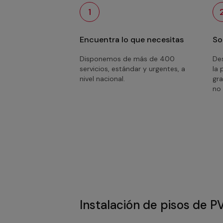
1
Encuentra lo que necesitas
So
Disponemos de más de 400
Des
servicios, estándar y urgentes, a
la 
nivel nacional.
gra
no 
Instalación de pisos de P