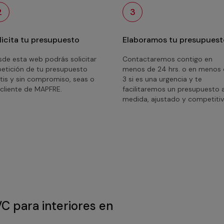
2
3
licita tu presupuesto
Elaboramos tu presupuest
de esta web podrás solicitar
Contactaremos contigo en
petición de tu presupuesto
menos de 24 hrs. o en menos
tis y sin compromiso, seas o
3 si es una urgencia y te
cliente de MAPFRE.
facilitaremos un presupuesto 
medida, ajustado y competitiv
VC para interiores en