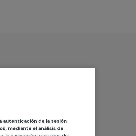
la autenticación de la sesión
os, mediante el análisis de
rse la navegación y servicios del