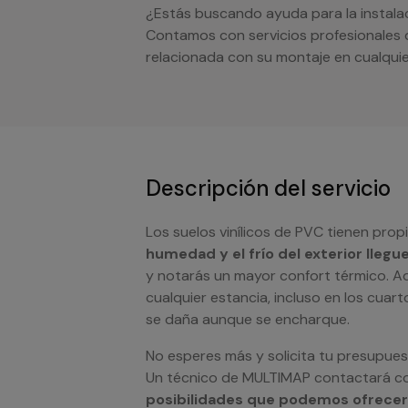
¿Estás buscando ayuda para la instalaci
Contamos con servicios profesionales 
relacionada con su montaje en cualquie
Descripción del servicio
Los suelos vinílicos de PVC tienen pro
humedad y el frío del exterior llegu
y notarás un mayor confort térmico. Ad
cualquier estancia, incluso en los cuar
se daña aunque se encharque.
No esperes más y solicita tu presupues
Un técnico de MULTIMAP contactará co
posibilidades que podemos ofrece