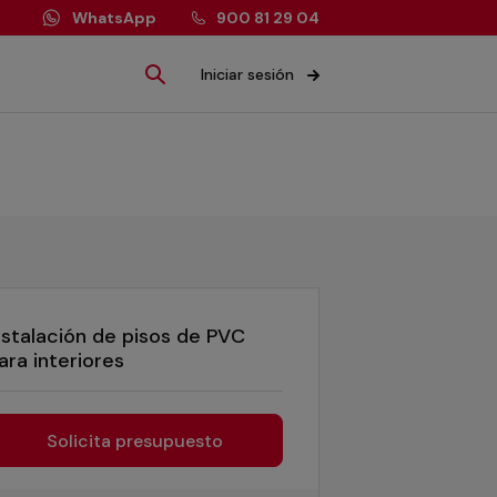
WhatsApp
900 81 29 04
Iniciar sesión
nstalación de pisos de PVC
ara interiores
Solicita presupuesto