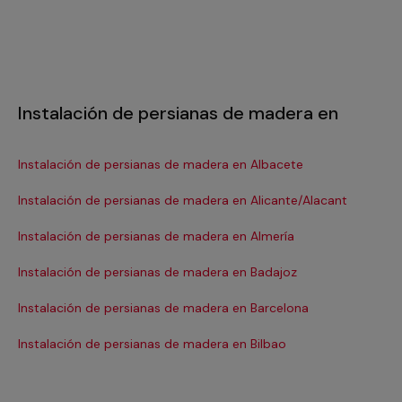
Instalación de persianas de madera en
Instalación de persianas de madera en Albacete
In
Instalación de persianas de madera en Alicante/Alacant
In
Instalación de persianas de madera en Almería
In
Instalación de persianas de madera en Badajoz
In
Instalación de persianas de madera en Barcelona
In
Se
Instalación de persianas de madera en Bilbao