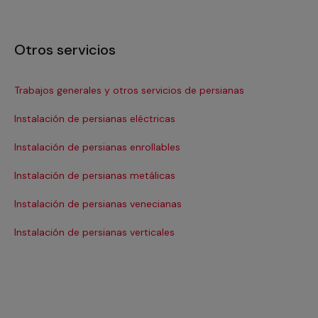
Otros servicios
Trabajos generales y otros servicios de persianas
Re
Instalación de persianas eléctricas
Re
Instalación de persianas enrollables
Re
Instalación de persianas metálicas
Re
Instalación de persianas venecianas
Re
Instalación de persianas verticales
Re