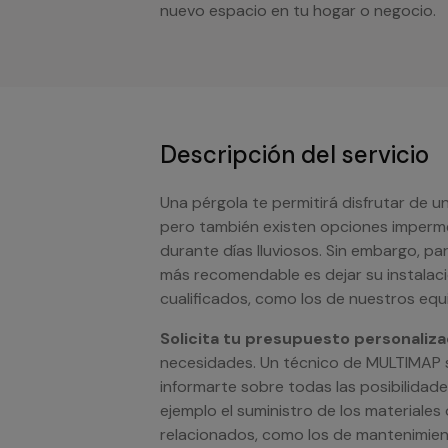
nuevo espacio en tu hogar o negocio.
Descripción del servicio
Una pérgola te permitirá disfrutar de 
pero también existen opciones impermea
durante días lluviosos. Sin embargo, pa
más recomendable es dejar su instalac
cualificados, como los de nuestros equ
Solicita tu presupuesto personaliz
necesidades. Un técnico de MULTIMAP 
informarte sobre todas las posibilida
ejemplo el suministro de los materiales
relacionados, como los de mantenimien