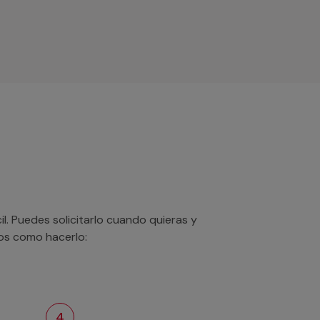
. Puedes solicitarlo cuando quieras y
mos como hacerlo:
4