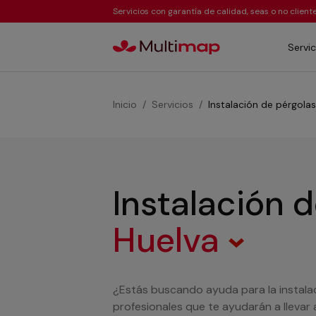
Servicios con garantía de calidad, seas o no clien
Servic
Inicio
Servicios
Instalación de pérgolas
Instalación 
Huelva
¿Estás buscando ayuda para la instala
profesionales que te ayudarán a llevar 