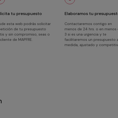
licita tu presupuesto
Elaboramos tu presupuest
de esta web podrás solicitar
Contactaremos contigo en
petición de tu presupuesto
menos de 24 hrs. o en menos
tis y sin compromiso, seas o
3 si es una urgencia y te
cliente de MAPFRE.
facilitaremos un presupuesto 
medida, ajustado y competitiv
n