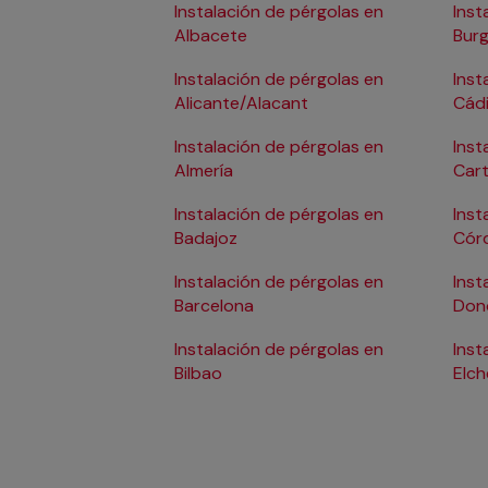
Instalación de pérgolas en
Inst
Albacete
Bur
Instalación de pérgolas en
Inst
Alicante/Alacant
Cád
Instalación de pérgolas en
Inst
Almería
Car
Instalación de pérgolas en
Inst
Badajoz
Cór
Instalación de pérgolas en
Inst
Barcelona
Don
Instalación de pérgolas en
Inst
Bilbao
Elch