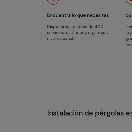
Encuentra lo que necesitas
So
Disponemos de más de 400
Des
servicios, estándar y urgentes, a
la 
nivel nacional.
gra
no 
Instalación de pérgolas e