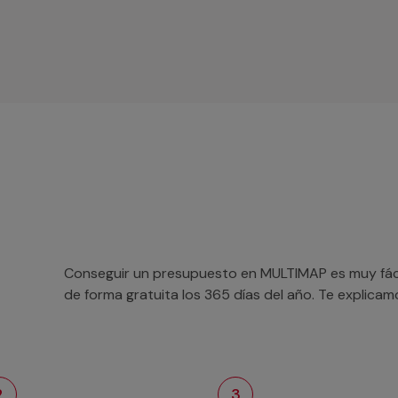
Conseguir un presupuesto en MULTIMAP es muy fácil
de forma gratuita los 365 días del año. Te explica
2
3