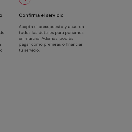
o
Confirma el servicio
Acepta el presupuesto y acuerda
 de
todos los detalles para ponernos
en marcha. Además, podrás
a
pagar como prefieras o financiar
o.
tu servicio.