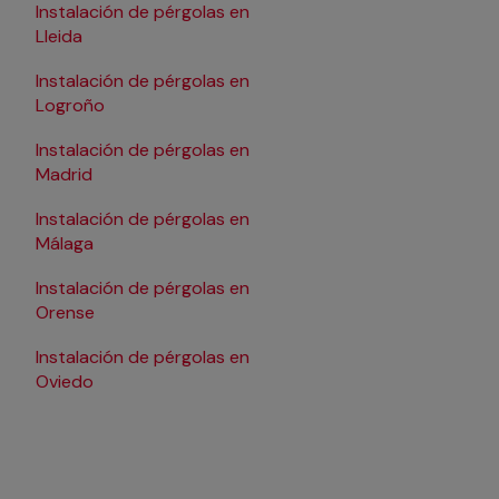
Instalación de pérgolas en
Instalación de pérgol
Lleida
Pamplona/Iruña
Instalación de pérgolas en
Instalación de pérgol
Logroño
Salamanca
Instalación de pérgolas en
Instalación de pérgol
Madrid
Santander
Instalación de pérgolas en
Instalación de pérgol
Málaga
Sevilla
Instalación de pérgolas en
Instalación de pérgol
Orense
Tarragona
Instalación de pérgolas en
Instalación de pérgol
Oviedo
Valencia