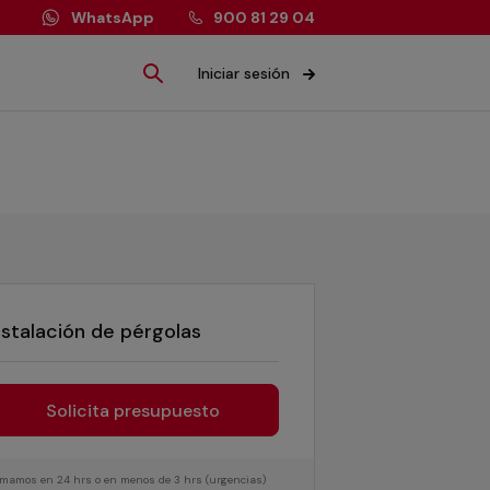
WhatsApp
900 81 29 04
Iniciar sesión
nstalación de pérgolas
Solicita presupuesto
lamamos en 24 hrs o en menos de 3 hrs (urgencias)