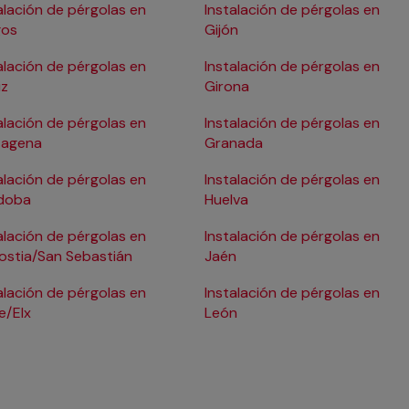
alación de pérgolas en
Instalación de pérgolas en
gos
Gijón
alación de pérgolas en
Instalación de pérgolas en
iz
Girona
alación de pérgolas en
Instalación de pérgolas en
tagena
Granada
alación de pérgolas en
Instalación de pérgolas en
doba
Huelva
alación de pérgolas en
Instalación de pérgolas en
ostia/San Sebastián
Jaén
alación de pérgolas en
Instalación de pérgolas en
e/Elx
León