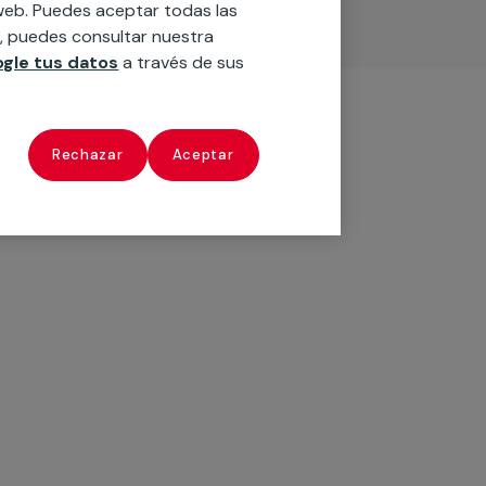
o web. Puedes aceptar todas las
n, puedes consultar nuestra
gle tus datos
a través de sus
Rechazar
Aceptar