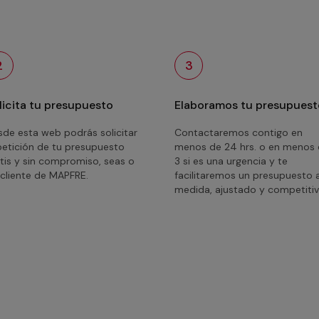
2
3
licita tu presupuesto
Elaboramos tu presupuest
de esta web podrás solicitar
Contactaremos contigo en
petición de tu presupuesto
menos de 24 hrs. o en menos
tis y sin compromiso, seas o
3 si es una urgencia y te
cliente de MAPFRE.
facilitaremos un presupuesto 
medida, ajustado y competitiv