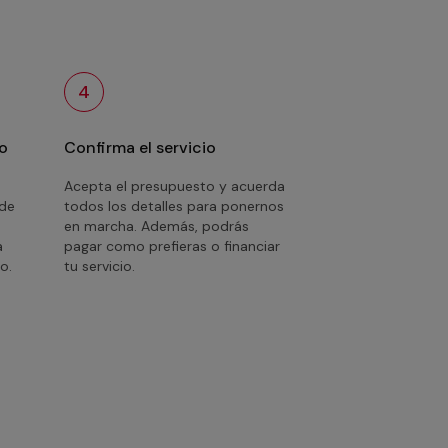
4
o
Confirma el servicio
Acepta el presupuesto y acuerda
 de
todos los detalles para ponernos
en marcha. Además, podrás
a
pagar como prefieras o financiar
o.
tu servicio.