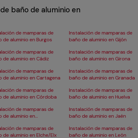
de baño de aluminio en
alación de mamparas de
Instalación de mamparas de
 de aluminio en Burgos
baño de aluminio en Gijón
alación de mamparas de
Instalación de mamparas de
 de aluminio en Cádiz
baño de aluminio en Girona
alación de mamparas de
Instalación de mamparas de
 de aluminio en Cartagena
baño de aluminio en Granada
alación de mamparas de
Instalación de mamparas de
 de aluminio en Córdoba
baño de aluminio en Huelva
alación de mamparas de
Instalación de mamparas de
 de aluminio en
baño de aluminio en Jaén
ostia/San Sebastián
alación de mamparas de
Instalación de mamparas de
 de aluminio en Elche/Elx
baño de aluminio en León