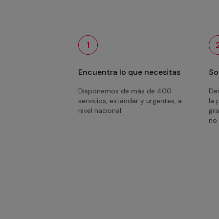
1
Encuentra lo que necesitas
So
Disponemos de más de 400
Des
servicios, estándar y urgentes, a
la 
nivel nacional.
gra
no 