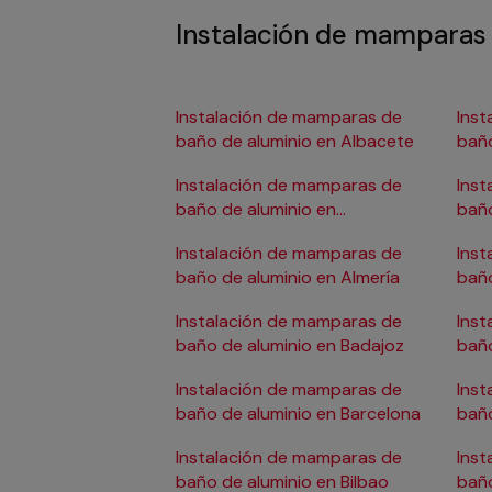
Instalación de mamparas 
Instalación de mamparas de
Inst
baño de aluminio en Albacete
baño
Instalación de mamparas de
Inst
baño de aluminio en
baño
Alicante/Alacant
Instalación de mamparas de
Inst
baño de aluminio en Almería
baño
Instalación de mamparas de
Inst
baño de aluminio en Badajoz
baño
Instalación de mamparas de
Inst
baño de aluminio en Barcelona
baño
Don
Instalación de mamparas de
Inst
baño de aluminio en Bilbao
baño