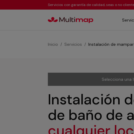
Servicios con garantía de calidad, seas o no clien
Servic
Inicio
Servicios
Instalación de mampar
Selecciona una 
Instalación
de baño de 
cualquier lo