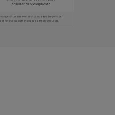
solicitar tu presupuesto
lamamos en 24 hrs o en menos de 3 hrs (urgencias)
 dar respuesta personalizada a tu presupuesto.