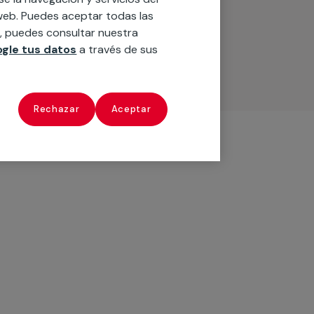
o web. Puedes aceptar todas las
n, puedes consultar nuestra
gle tus datos
a través de sus
Rechazar
Aceptar