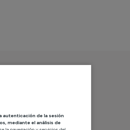
la autenticación de la sesión
os, mediante el análisis de
rse la navegación y servicios del