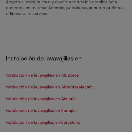
Acepta el presupuesto y acuerda todos los detalles para
ponernos en marcha. Además, podrás pagar como prefieras
o financiar tu servicio.
Instalación de lavavajillas en
Instalación de lavavajillas en Albacete
Ins
Instalación de lavavajillas en Alicante/Alacant
Ins
Instalación de lavavajillas en Almería
Ins
Instalación de lavavajillas en Badajoz
Ins
Instalación de lavavajillas en Barcelona
Ins