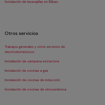
Instalación de lavavajillas en Bilbao
Ins
Otros servicios
Trabajos generales y otros servicios de
Ins
electrodomésticos
In
Instalación de campana extractora
Ins
Instalación de cocinas a gas
In
Instalación de cocinas de inducción
Ins
Instalación de cocinas de vitrocerámica
Ins