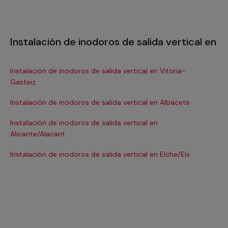
Instalación de inodoros de salida vertical en
Instalación de inodoros de salida vertical en Vitoria-
Ins
Gasteiz
Ins
Instalación de inodoros de salida vertical en Albacete
Ins
Instalación de inodoros de salida vertical en
Ins
Alicante/Alacant
Ins
Instalación de inodoros de salida vertical en Elche/Elx
Ins