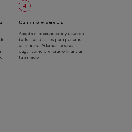
4
o
Confirma el servicio
Acepta el presupuesto y acuerda
 de
todos los detalles para ponernos
en marcha. Además, podrás
a
pagar como prefieras o financiar
o.
tu servicio.