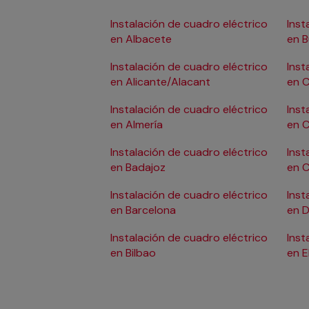
Instalación de cuadro eléctrico
Inst
en Albacete
en 
Instalación de cuadro eléctrico
Inst
en Alicante/Alacant
en C
Instalación de cuadro eléctrico
Inst
en Almería
en 
Instalación de cuadro eléctrico
Inst
en Badajoz
en 
Instalación de cuadro eléctrico
Inst
en Barcelona
en D
Instalación de cuadro eléctrico
Inst
en Bilbao
en E