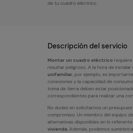
de tu cuadro eléctrico
Descripción del servicio
Montar un cuadro eléctrico
requiere
resultar peligroso. A la hora de instala
unifamiliar
, por ejemplo, es important
conexiones y la capacidad de consumo q
toma de tierra deben estar posicionad
correspondientes para realizar una con
No dudes en solicitarnos un presupuest
compromiso. Un miembro del equipo de
alternativas disponibles en lo referente
vivienda
. Además, podemos suministrar