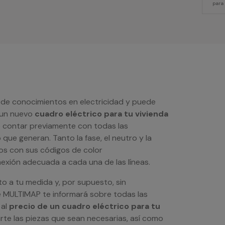
para
 de conocimientos en electricidad y puede
r un nuevo
cuadro eléctrico para tu vivienda
e contar previamente con todas las
ue generan. Tanto la fase, el neutro y la
os con sus códigos de color
exión adecuada a cada una de las líneas.
o a tu medida y, por supuesto, sin
 MULTIMAP te informará sobre todas las
 al
precio de un cuadro eléctrico para tu
te las piezas que sean necesarias, así como