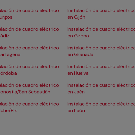
alación de cuadro eléctrico
Instalación de cuadro eléctric
Burgos
en Gijón
alación de cuadro eléctrico
Instalación de cuadro eléctric
ádiz
en Girona
alación de cuadro eléctrico
Instalación de cuadro eléctric
Cartagena
en Granada
alación de cuadro eléctrico
Instalación de cuadro eléctric
Córdoba
en Huelva
alación de cuadro eléctrico
Instalación de cuadro eléctric
onostia/San Sebastián
en Jaén
alación de cuadro eléctrico
Instalación de cuadro eléctric
lche/Elx
en León