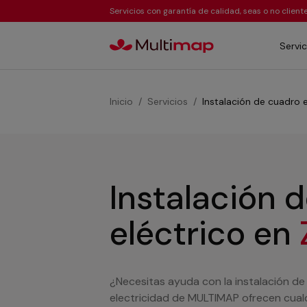
Servicios con garantía de calidad, seas o no clien
Servic
Inicio
Servicios
Instalación de cuadro e
Instalación 
eléctrico
en
¿Necesitas ayuda con la instalación de
electricidad de MULTIMAP ofrecen cualqu