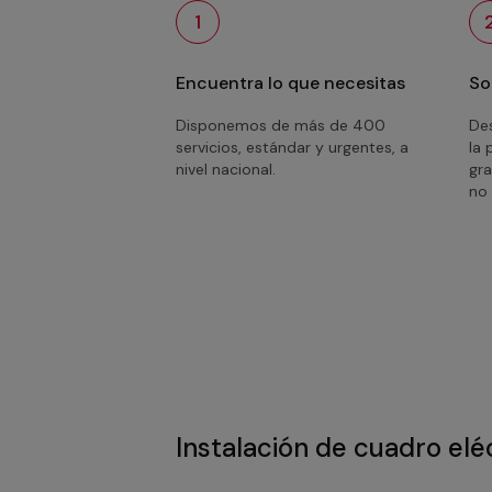
1
Encuentra lo que necesitas
So
Disponemos de más de 400
Des
servicios, estándar y urgentes, a
la 
nivel nacional.
gra
no 
Instalación de cuadro elé