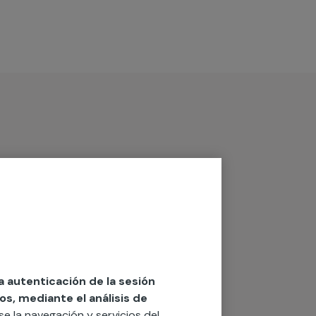
la autenticación de la sesión
os, mediante el análisis de
rse la navegación y servicios del