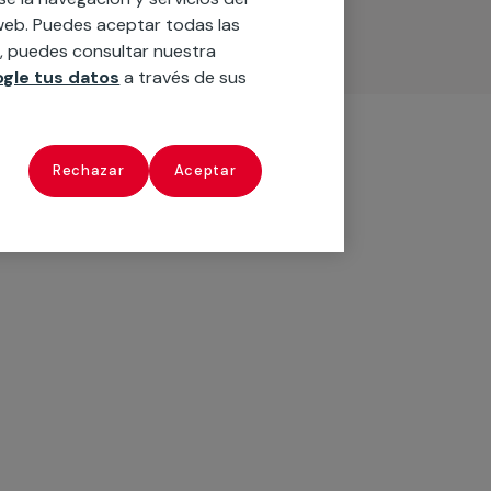
o web. Puedes aceptar todas las
n, puedes consultar nuestra
gle tus datos
a través de sus
Rechazar
Aceptar