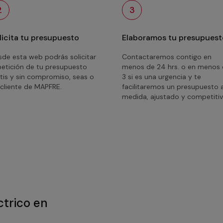
2
3
licita tu presupuesto
Elaboramos tu presupuest
de esta web podrás solicitar
Contactaremos contigo en
petición de tu presupuesto
menos de 24 hrs. o en menos
tis y sin compromiso, seas o
3 si es una urgencia y te
cliente de MAPFRE.
facilitaremos un presupuesto 
medida, ajustado y competitiv
ctrico en