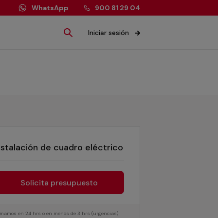
WhatsApp
900 81 29 04
Iniciar sesión
nstalación de cuadro eléctrico
Solicita presupuesto
lamamos en 24 hrs o en menos de 3 hrs (urgencias)