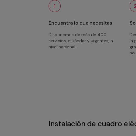
1
Encuentra lo que necesitas
So
Disponemos de más de 400
Des
servicios, estándar y urgentes, a
la 
nivel nacional.
gra
no 
Instalación de cuadro elé