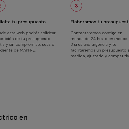
2
3
licita tu presupuesto
Elaboramos tu presupuest
de esta web podrás solicitar
Contactaremos contigo en
petición de tu presupuesto
menos de 24 hrs. o en menos
tis y sin compromiso, seas o
3 si es una urgencia y te
cliente de MAPFRE.
facilitaremos un presupuesto 
medida, ajustado y competitiv
ctrico en