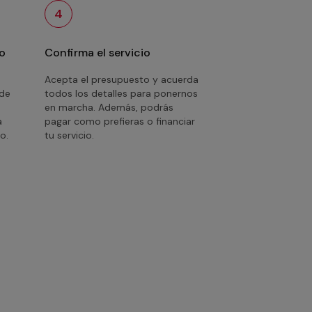
4
o
Confirma el servicio
Acepta el presupuesto y acuerda
 de
todos los detalles para ponernos
en marcha. Además, podrás
a
pagar como prefieras o financiar
o.
tu servicio.