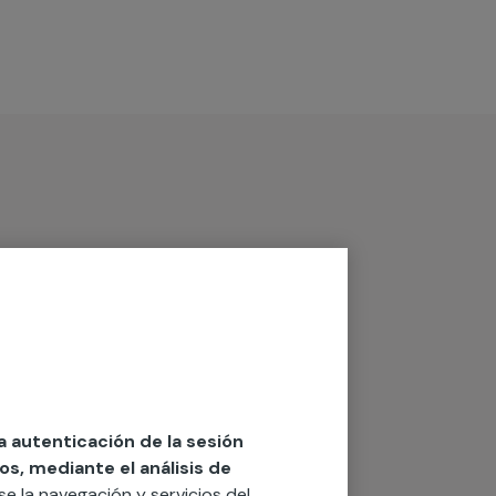
la autenticación de la sesión
os, mediante el análisis de
rse la navegación y servicios del