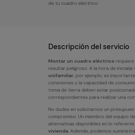
de tu cuadro eléctrico
Descripción del servicio
Montar un cuadro eléctrico
requiere
resultar peligroso. A la hora de instala
unifamiliar
, por ejemplo, es important
conexiones y la capacidad de consumo q
toma de tierra deben estar posicionad
correspondientes para realizar una con
No dudes en solicitarnos un presupuest
compromiso. Un miembro del equipo de
alternativas disponibles en lo referente
vivienda
. Además, podemos suministrar