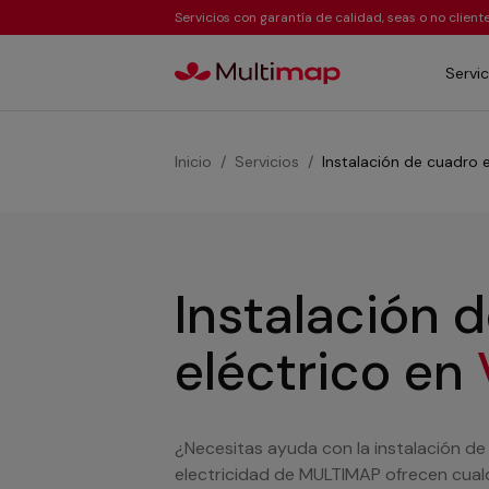
Servicios con garantía de calidad, seas o no clien
Servic
Inicio
Servicios
Instalación de cuadro e
Instalación 
eléctrico
en
¿Necesitas ayuda con la instalación de
electricidad de MULTIMAP ofrecen cualqu