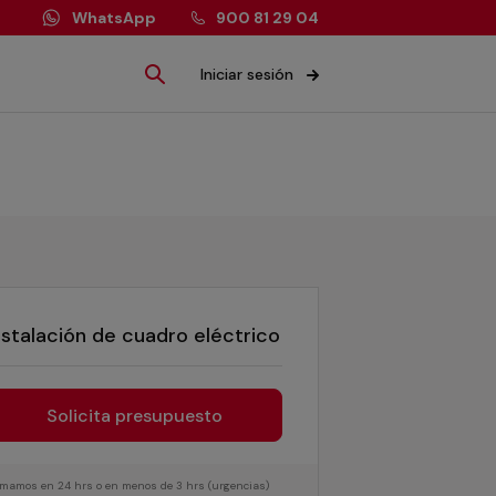
WhatsApp
900 81 29 04
Iniciar sesión
nstalación de cuadro eléctrico
Solicita presupuesto
lamamos en 24 hrs o en menos de 3 hrs (urgencias)