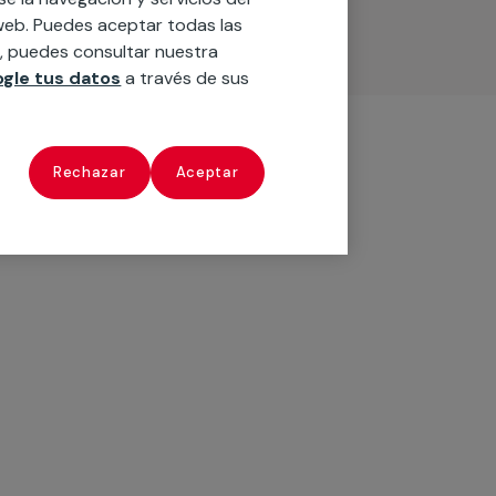
o web. Puedes aceptar todas las
n, puedes consultar nuestra
gle tus datos
a través de sus
Rechazar
Aceptar