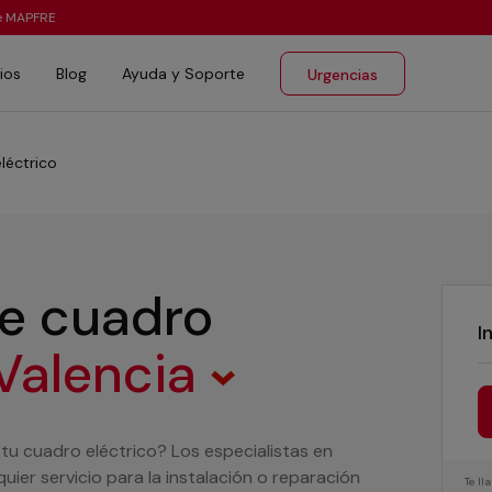
te MAPFRE
ios
Blog
Ayuda y Soporte
Urgencias
léctrico
de cuadro
I
Valencia
 tu cuadro eléctrico? Los especialistas en
ier servicio para la instalación o reparación
Te l