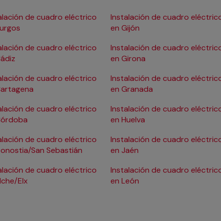
alación de cuadro eléctrico
Instalación de cuadro eléctric
Burgos
en Gijón
alación de cuadro eléctrico
Instalación de cuadro eléctric
ádiz
en Girona
alación de cuadro eléctrico
Instalación de cuadro eléctric
Cartagena
en Granada
alación de cuadro eléctrico
Instalación de cuadro eléctric
Córdoba
en Huelva
alación de cuadro eléctrico
Instalación de cuadro eléctric
onostia/San Sebastián
en Jaén
alación de cuadro eléctrico
Instalación de cuadro eléctric
lche/Elx
en León