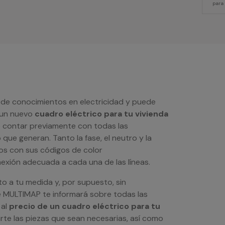
para
 de conocimientos en electricidad y puede
r un nuevo
cuadro eléctrico para tu vivienda
e contar previamente con todas las
ue generan. Tanto la fase, el neutro y la
os con sus códigos de color
exión adecuada a cada una de las líneas.
o a tu medida y, por supuesto, sin
 MULTIMAP te informará sobre todas las
 al
precio de un cuadro eléctrico para tu
te las piezas que sean necesarias, así como