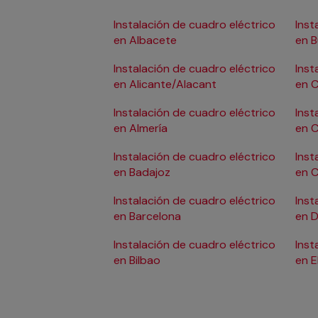
Instalación de cuadro eléctrico
Inst
en Albacete
en 
Instalación de cuadro eléctrico
Inst
en Alicante/Alacant
en C
Instalación de cuadro eléctrico
Inst
en Almería
en 
Instalación de cuadro eléctrico
Inst
en Badajoz
en 
Instalación de cuadro eléctrico
Inst
en Barcelona
en D
Instalación de cuadro eléctrico
Inst
en Bilbao
en E