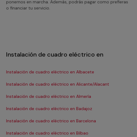
ponernos en marcha. Además, podrás pagar como prefieras
o financiar tu servicio.
Instalación de cuadro eléctrico en
Instalación de cuadro eléctrico en Albacete
In
Instalación de cuadro eléctrico en Alicante/Alacant
Ins
Instalación de cuadro eléctrico en Almería
In
Instalación de cuadro eléctrico en Badajoz
In
Instalación de cuadro eléctrico en Barcelona
In
Se
Instalación de cuadro eléctrico en Bilbao