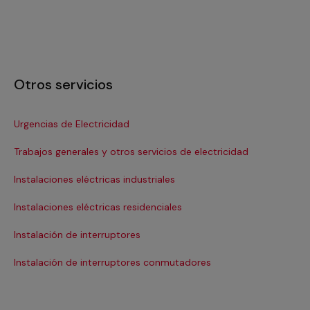
Otros servicios
Urgencias de Electricidad
In
Trabajos generales y otros servicios de electricidad
In
Instalaciones eléctricas industriales
Ins
Instalaciones eléctricas residenciales
In
Instalación de interruptores
Re
Instalación de interruptores conmutadores
Re