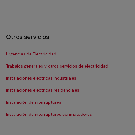
Otros servicios
Urgencias de Electricidad
In
Trabajos generales y otros servicios de electricidad
In
Instalaciones eléctricas industriales
Ins
Instalaciones eléctricas residenciales
In
Instalación de interruptores
Re
Instalación de interruptores conmutadores
Re