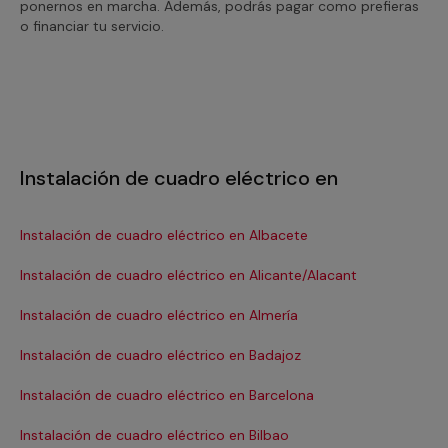
ponernos en marcha. Además, podrás pagar como prefieras
o financiar tu servicio.
Instalación de cuadro eléctrico en
Instalación de cuadro eléctrico en Albacete
In
Instalación de cuadro eléctrico en Alicante/Alacant
Ins
Instalación de cuadro eléctrico en Almería
In
Instalación de cuadro eléctrico en Badajoz
In
Instalación de cuadro eléctrico en Barcelona
In
Se
Instalación de cuadro eléctrico en Bilbao