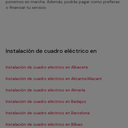
ponernos en marcha. Además, podrás pagar como prefieras
o financiar tu servicio.
Instalación de cuadro eléctrico en
Instalación de cuadro eléctrico en Albacete
In
Instalación de cuadro eléctrico en Alicante/Alacant
Ins
Instalación de cuadro eléctrico en Almería
In
Instalación de cuadro eléctrico en Badajoz
In
Instalación de cuadro eléctrico en Barcelona
In
Se
Instalación de cuadro eléctrico en Bilbao