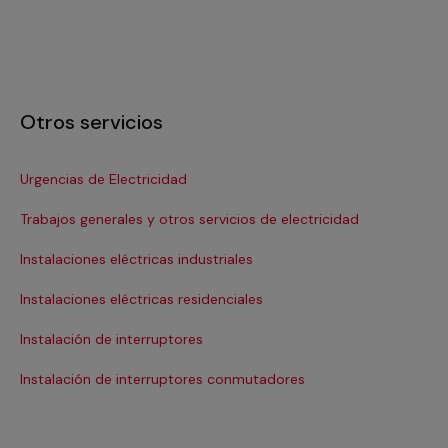
Otros servicios
Urgencias de Electricidad
In
Trabajos generales y otros servicios de electricidad
In
Instalaciones eléctricas industriales
Ins
Instalaciones eléctricas residenciales
In
Instalación de interruptores
Re
Instalación de interruptores conmutadores
Re