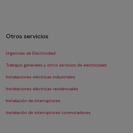
Otros servicios
Urgencias de Electricidad
In
Trabajos generales y otros servicios de electricidad
In
Instalaciones eléctricas industriales
Ins
Instalaciones eléctricas residenciales
In
Instalación de interruptores
Re
Instalación de interruptores conmutadores
Re