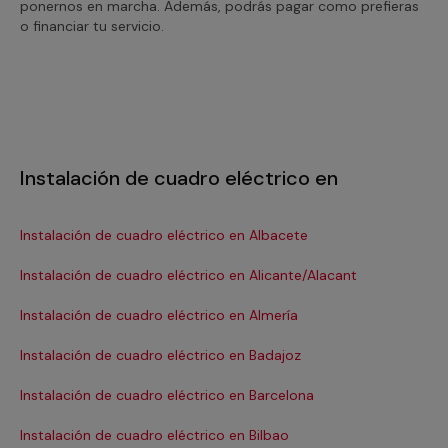
ponernos en marcha. Además, podrás pagar como prefieras
o financiar tu servicio.
Instalación de cuadro eléctrico en
Instalación de cuadro eléctrico en Albacete
In
Instalación de cuadro eléctrico en Alicante/Alacant
Ins
Instalación de cuadro eléctrico en Almería
In
Instalación de cuadro eléctrico en Badajoz
In
Instalación de cuadro eléctrico en Barcelona
In
Se
Instalación de cuadro eléctrico en Bilbao