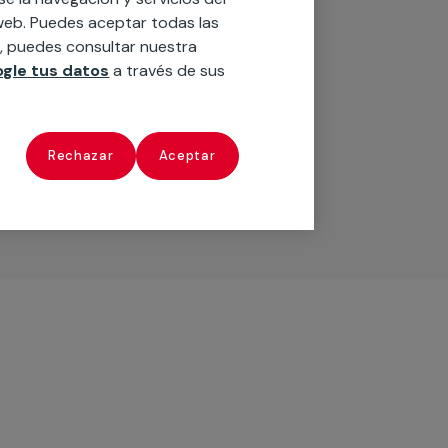
o web. Puedes aceptar todas las
n, puedes consultar nuestra
gle tus datos
a través de sus
Rechazar
Aceptar