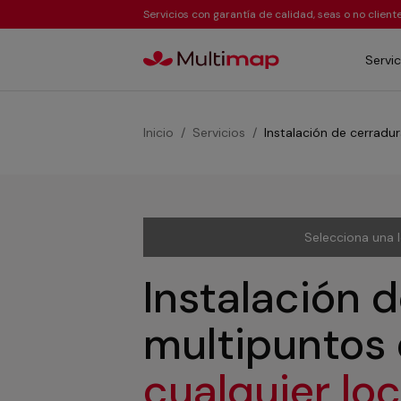
Servicios con garantía de calidad, seas o no clien
Servic
Inicio
Servicios
Instalación de cerradu
Selecciona una 
Instalación 
multipuntos
cualquier lo