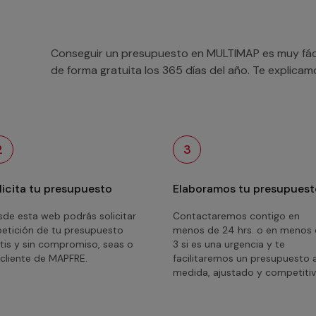
Conseguir un presupuesto en MULTIMAP es muy fácil
de forma gratuita los 365 días del año. Te explica
2
3
licita tu presupuesto
Elaboramos tu presupuest
de esta web podrás solicitar
Contactaremos contigo en
petición de tu presupuesto
menos de 24 hrs. o en menos
tis y sin compromiso, seas o
3 si es una urgencia y te
cliente de MAPFRE.
facilitaremos un presupuesto 
medida, ajustado y competitiv