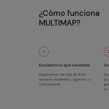
¿Cómo funciona
MULTIMAP?
1
Encuentra lo que necesitas
So
Disponemos de más de 400
Des
servicios, estándar y urgentes, a
la 
nivel nacional.
gra
no 