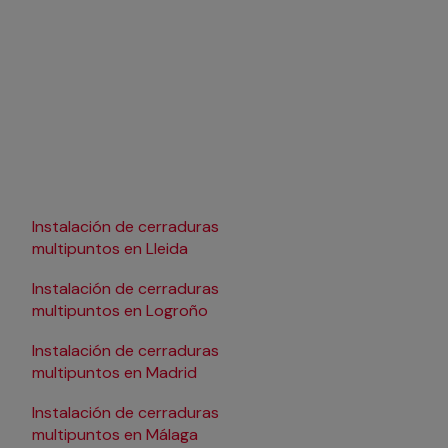
Instalación de cerraduras
Instalación de cerrad
multipuntos en Lleida
multipuntos en
Pamplona/Iruña
Instalación de cerraduras
Instalación de cerrad
multipuntos en Logroño
multipuntos en Sala
Instalación de cerraduras
Instalación de cerrad
multipuntos en Madrid
multipuntos en Santa
Instalación de cerraduras
Instalación de cerrad
multipuntos en Málaga
multipuntos en Sevilla