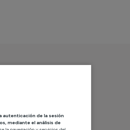
la autenticación de la sesión
os, mediante el análisis de
rse la navegación y servicios del