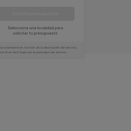
Solicita presupuesto
Selecciona una localidad para
solicitar tu presupuesto
cio orientativo en función de la descripción del servicio,
ecio final será fijado por el prestador del servicio.