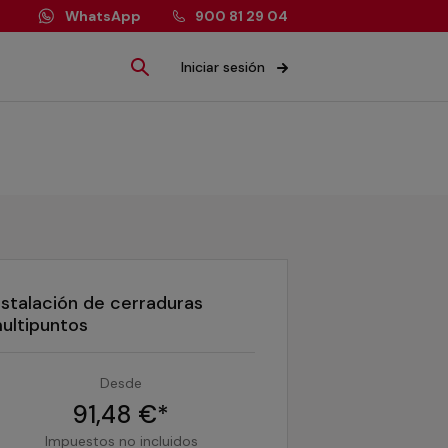
WhatsApp
900 81 29 04
Iniciar sesión
nstalación de cerraduras
ultipuntos
Desde
91,48 €*
Impuestos no incluidos