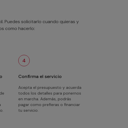
. Puedes solicitarlo cuando quieras y
mos como hacerlo:
4
o
Confirma el servicio
Acepta el presupuesto y acuerda
 de
todos los detalles para ponernos
en marcha. Además, podrás
a
pagar como prefieras o financiar
o.
tu servicio.