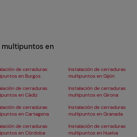
s multipuntos en
alación de cerraduras
Instalación de cerraduras
ipuntos en Burgos
multipuntos en Gijón
alación de cerraduras
Instalación de cerraduras
ipuntos en Cádiz
multipuntos en Girona
alación de cerraduras
Instalación de cerraduras
ipuntos en Cartagena
multipuntos en Granada
alación de cerraduras
Instalación de cerraduras
tipuntos en Córdoba
multipuntos en Huelva