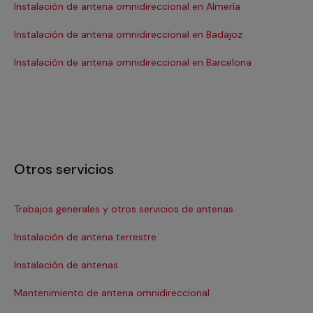
Instalación de antena omnidireccional en Almería
In
Instalación de antena omnidireccional en Badajoz
In
Instalación de antena omnidireccional en Barcelona
Otros servicios
Trabajos generales y otros servicios de antenas
Re
Instalación de antena terrestre
Re
Instalación de antenas
Re
Mantenimiento de antena omnidireccional