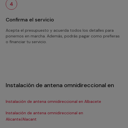
4
Confirma el servicio
Acepta el presupuesto y acuerda todos los detalles para
ponernos en marcha. Además, podrás pagar como prefieras
o financiar tu servicio.
Instalación de antena omnidireccional en
Instalación de antena omnidireccional en Albacete
In
Instalación de antena omnidireccional en
In
Alicante/Alacant
In