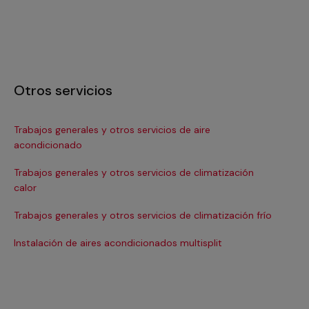
Otros servicios
Trabajos generales y otros servicios de aire
In
acondicionado
In
Trabajos generales y otros servicios de climatización
Ma
calor
Ma
Trabajos generales y otros servicios de climatización frío
Ma
Instalación de aires acondicionados multisplit
Re