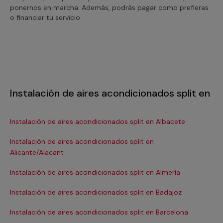
ponernos en marcha. Además, podrás pagar como prefieras
o financiar tu servicio.
Instalación de aires acondicionados split en
Instalación de aires acondicionados split en Albacete
Ins
Instalación de aires acondicionados split en
Ins
Alicante/Alacant
Ins
Instalación de aires acondicionados split en Almería
In
Instalación de aires acondicionados split en Badajoz
In
Instalación de aires acondicionados split en Barcelona