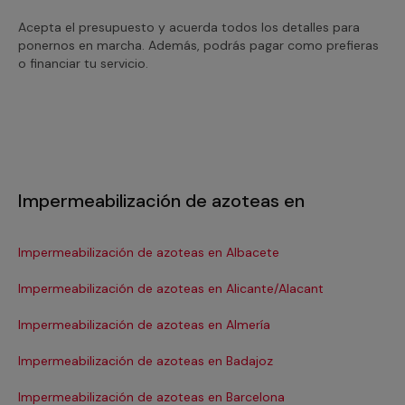
Acepta el presupuesto y acuerda todos los detalles para
ponernos en marcha. Además, podrás pagar como prefieras
o financiar tu servicio.
Impermeabilización de azoteas en
Impermeabilización de azoteas en Albacete
Im
Impermeabilización de azoteas en Alicante/Alacant
Im
Impermeabilización de azoteas en Almería
Im
Impermeabilización de azoteas en Badajoz
Im
Impermeabilización de azoteas en Barcelona
Im