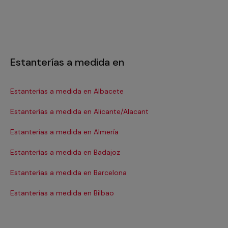
Estanterías a medida en
Estanterías a medida en Albacete
Es
Estanterías a medida en Alicante/Alacant
Es
Estanterías a medida en Almería
Es
Estanterías a medida en Badajoz
Es
Estanterías a medida en Barcelona
Es
Estanterías a medida en Bilbao
Es