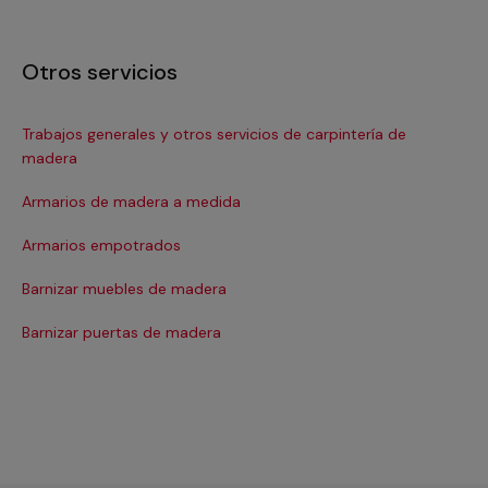
Otros servicios
Trabajos generales y otros servicios de carpintería de
In
madera
In
Armarios de madera a medida
La
Armarios empotrados
La
Barnizar muebles de madera
Mu
Barnizar puertas de madera
Re