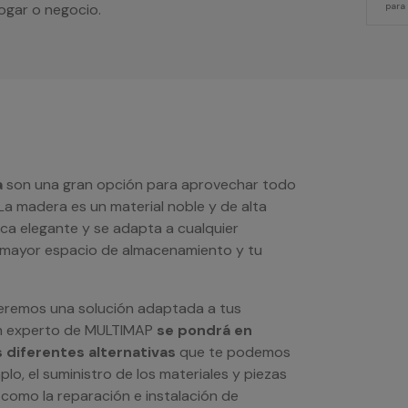
ogar o negocio.
para
a
son una gran opción para aprovechar todo
 La madera es un material noble y de alta
ca elegante y se adapta a cualquier
 mayor espacio de almacenamiento y tu
ceremos una solución adaptada a tus
Un experto de MULTIMAP
se pondrá en
s diferentes alternativas
que te podemos
lo, el suministro de los materiales y piezas
 como la reparación e instalación de