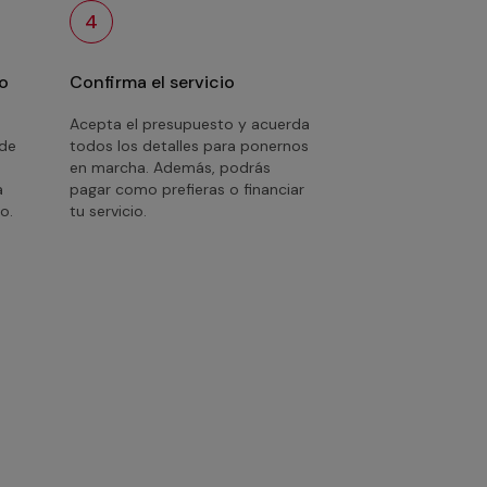
4
o
Confirma el servicio
Acepta el presupuesto y acuerda
 de
todos los detalles para ponernos
en marcha. Además, podrás
a
pagar como prefieras o financiar
o.
tu servicio.