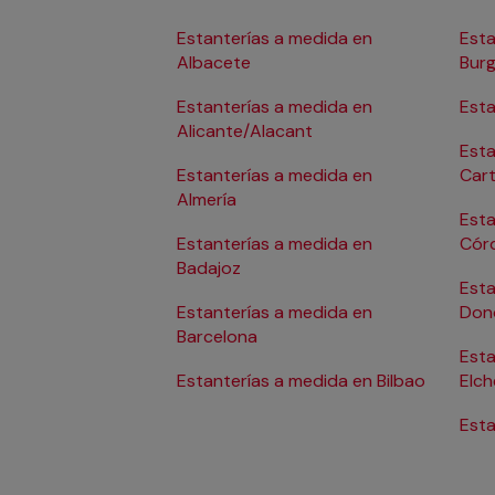
Estanterías a medida en
Esta
Albacete
Bur
Estanterías a medida en
Esta
Alicante/Alacant
Esta
Estanterías a medida en
Car
Almería
Esta
Estanterías a medida en
Cór
Badajoz
Esta
Estanterías a medida en
Don
Barcelona
Esta
Estanterías a medida en Bilbao
Elch
Esta