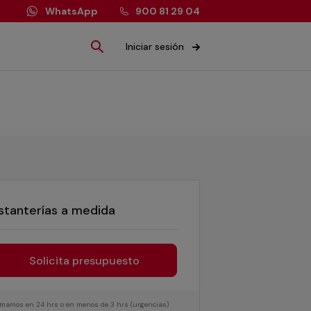
WhatsApp
900 81 29 04
Iniciar sesión
stanterías a medida
Solicita presupuesto
lamamos en 24 hrs o en menos de 3 hrs (urgencias)