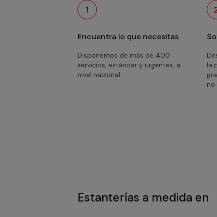
1
Encuentra lo que necesitas
So
Disponemos de más de 400
Des
servicios, estándar y urgentes, a
la 
nivel nacional.
gra
no 
Estanterías a medida en