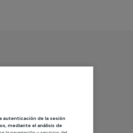
la autenticación de la sesión
os, mediante el análisis de
rse la navegación y servicios del