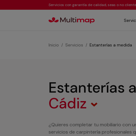
Servicios con garantía de calidad, seas o no clien
Servic
Inicio
Servicios
Estanterías a medida
Estanterías
Cádiz
¿Quieres completar tu mobiliario con 
servicios de carpintería profesionales 