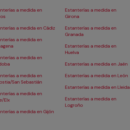
nterías a medida en
Estanterías a medida en
gos
Girona
nterías a medida en Cádiz
Estanterías a medida en
Granada
nterías a medida en
tagena
Estanterías a medida en
Huelva
nterías a medida en
doba
Estanterías a medida en Jaén
nterías a medida en
Estanterías a medida en León
ostia/San Sebastián
Estanterías a medida en Lleida
nterías a medida en
Estanterías a medida en
e/Elx
Logroño
nterías a medida en Gijón