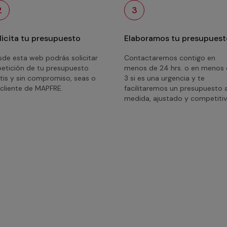
2
3
licita tu presupuesto
Elaboramos tu presupuest
de esta web podrás solicitar
Contactaremos contigo en
petición de tu presupuesto
menos de 24 hrs. o en menos
tis y sin compromiso, seas o
3 si es una urgencia y te
cliente de MAPFRE.
facilitaremos un presupuesto 
medida, ajustado y competitiv