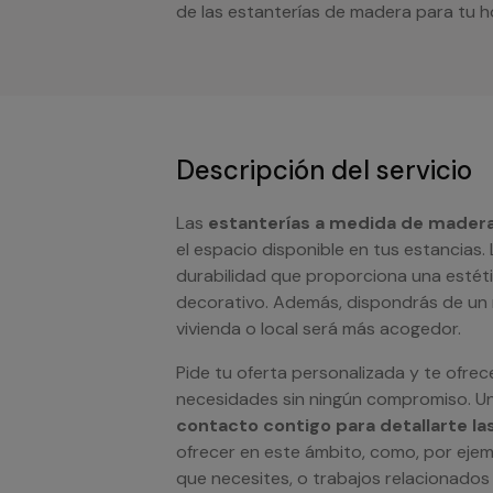
de las estanterías de madera para tu h
Descripción del servicio
Las
estanterías a medida de mader
el espacio disponible en tus estancias.
durabilidad que proporciona una estéti
decorativo. Además, dispondrás de un
vivienda o local será más acogedor.
Pide tu oferta personalizada y te ofre
necesidades sin ningún compromiso. 
contacto contigo para detallarte la
ofrecer en este ámbito, como, por ejemp
que necesites, o trabajos relacionados