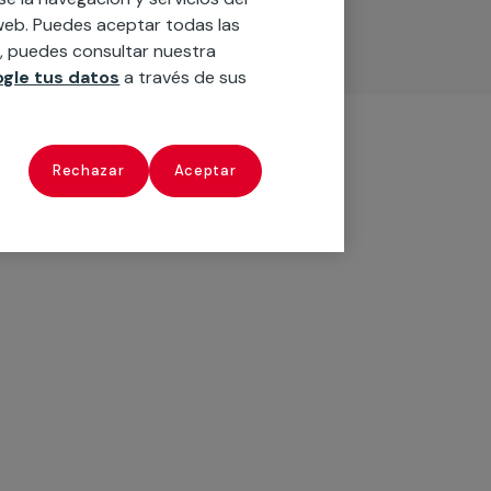
o web. Puedes aceptar todas las
n, puedes consultar nuestra
gle tus datos
a través de sus
Rechazar
Aceptar