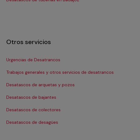
Otros servicios
Urgencias de Desatrancos
De
Trabajos generales y otros servicios de desatrancos
Li
Desatascos de arquetas y pozos
Desatascos de bajantes
Desatascos de colectores
Desatascos de desagües