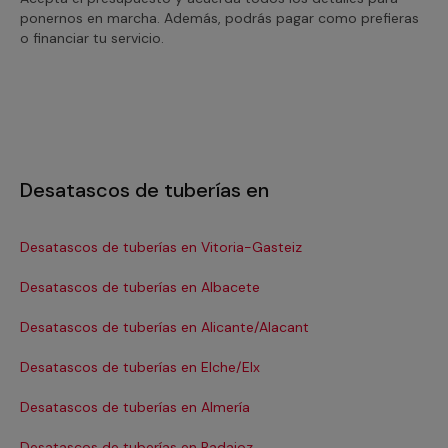
ponernos en marcha. Además, podrás pagar como prefieras
o financiar tu servicio.
Desatascos de tuberías en
Desatascos de tuberías en Vitoria-Gasteiz
De
Desatascos de tuberías en Albacete
De
Desatascos de tuberías en Alicante/Alacant
De
Desatascos de tuberías en Elche/Elx
De
Desatascos de tuberías en Almería
De
Desatascos de tuberías en Badajoz
De