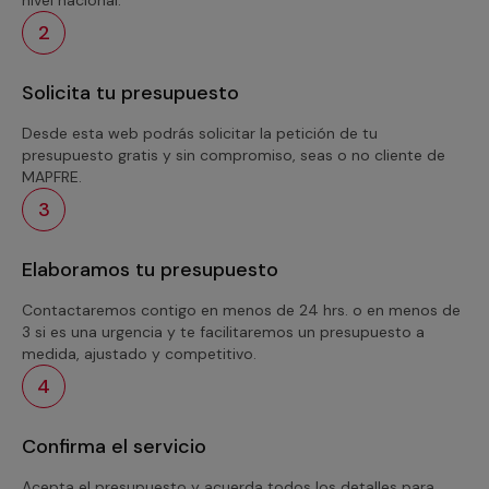
2
Solicita tu presupuesto
Desde esta web podrás solicitar la petición de tu
presupuesto gratis y sin compromiso, seas o no cliente de
MAPFRE.
3
Elaboramos tu presupuesto
Contactaremos contigo en menos de 24 hrs. o en menos de
3 si es una urgencia y te facilitaremos un presupuesto a
medida, ajustado y competitivo.
4
Confirma el servicio
Acepta el presupuesto y acuerda todos los detalles para