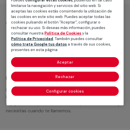
Puedes
configurar estas cookies
, pudiendo en tal caso
limitarse la navegación y servicios del sitio web. Si
aceptas las cookies estás consintiendo la utilización de
las cookies en este sitio web. Puedes aceptar todas las
¿Qué incluye?
cookies pulsando el botón "Aceptar", configurar o
rechazar su uso. Si deseas más información, puedes
Desplazamiento
consultar nuestra
Política de Cookies
y la
Política de Privacidad
. También puedes consultar
Presupuesto gratis y sin compromiso
cómo trata Google tus datos
a través de sus cookies,
presentes en esta página.
Mano de obra de fontanería
Aceptar
Rechazar
Recuerda que en MULTIMAP
Podemos ofrecer cualquier servicio a medida
Configurar cookies
incluyendo todo lo que necesites: materiales,
equipamientos, electrodomésticos, etc. Cuéntanos que
necesitas cuando te llamemos.