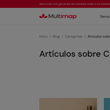
Servicios con garantía de calidad, seas o no clien
Servic
Inicio
Blog
Categorías
Articulos sob
Artículos sobre 