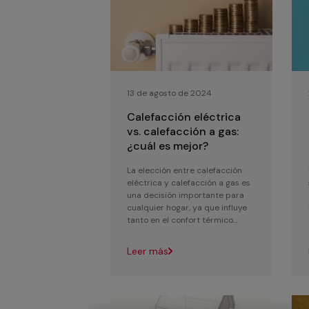
13 de agosto de 2024
Calefacción eléctrica
vs. calefacción a gas:
¿cuál es mejor?
La elección entre calefacción
eléctrica y calefacción a gas es
una decisión importante para
cualquier hogar, ya que influye
tanto en el confort térmico
como en el presupuesto y el...
Leer más