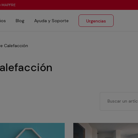
te MAPFRE
ios
Blog
Ayuda y Soporte
Urgencias
re Calefacción
Calefacción