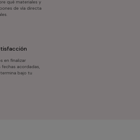
bre qué materiales y
pones de vía directa
les.
tisfacción
en finalizar
as fechas acordadas,
termina bajo tu