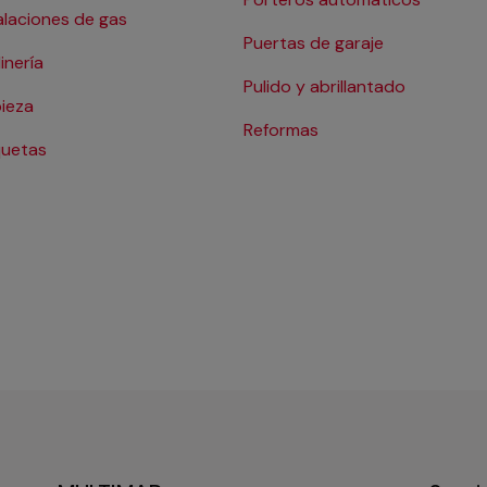
alaciones de gas
Puertas de garaje
inería
Pulido y abrillantado
ieza
Reformas
uetas