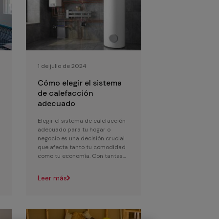
1 de julio de 2024
Cómo elegir el sistema
de calefacción
adecuado
Elegir el sistema de calefacción
adecuado para tu hogar o
negocio es una decisión crucial
que afecta tanto tu comodidad
como tu economía. Con tantas
opciones disponibles en el
mercado, es esenci...
Leer más