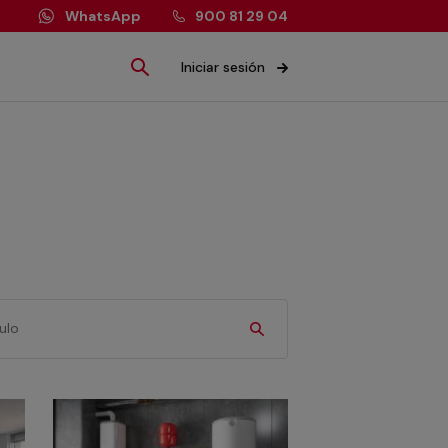
WhatsApp
900 81 29 04
Iniciar sesión