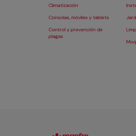
Climatización
Inst
Consolas, móviles y tablets
Jard
Control y prevención de
Limp
plagas
Moq