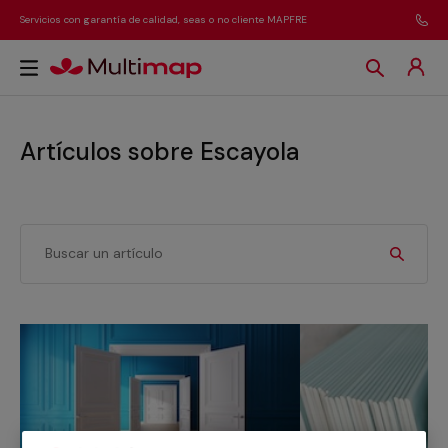
Servicios con garantía de calidad, seas o no cliente MAPFRE
Artículos sobre Escayola